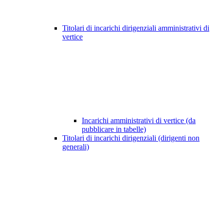
Titolari di incarichi dirigenziali amministrativi di
vertice
Incarichi amministrativi di vertice (da
pubblicare in tabelle)
Titolari di incarichi dirigenziali (dirigenti non
generali)