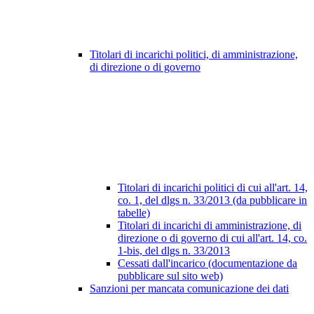
Titolari di incarichi politici, di amministrazione,
di direzione o di governo
Titolari di incarichi politici di cui all'art. 14,
co. 1, del dlgs n. 33/2013 (da pubblicare in
tabelle)
Titolari di incarichi di amministrazione, di
direzione o di governo di cui all'art. 14, co.
1-bis, del dlgs n. 33/2013
Cessati dall'incarico (documentazione da
pubblicare sul sito web)
Sanzioni per mancata comunicazione dei dati