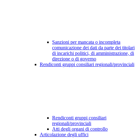
Sanzioni per mancata o incompleta
comunicazione dei dati da parte dei titolari
di incarichi politici, di amministrazione, di
direzione o di governo
Rendiconti gruppi consiliari regionali/provinciali
Rendiconti gruppi consiliari
regionali/provinciali
Atti degli organi di controllo
Articolazione degli uffici