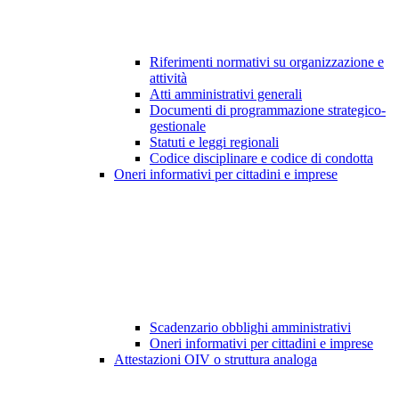
Riferimenti normativi su organizzazione e
attività
Atti amministrativi generali
Documenti di programmazione strategico-
gestionale
Statuti e leggi regionali
Codice disciplinare e codice di condotta
Oneri informativi per cittadini e imprese
Scadenzario obblighi amministrativi
Oneri informativi per cittadini e imprese
Attestazioni OIV o struttura analoga