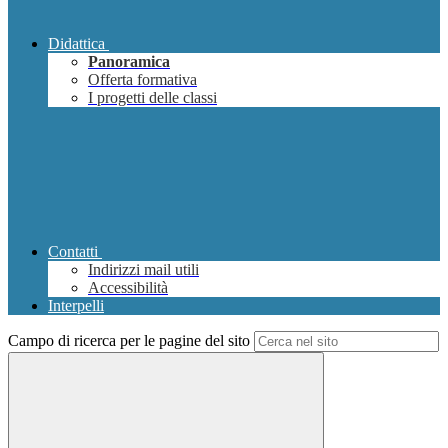
Didattica
Panoramica
Offerta formativa
I progetti delle classi
Contatti
Indirizzi mail utili
Accessibilità
Interpelli
Campo di ricerca per le pagine del sito