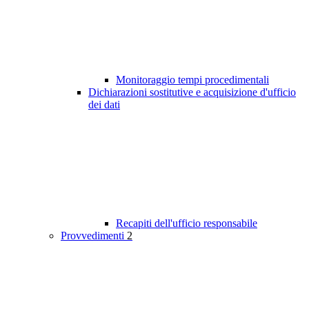
Monitoraggio tempi procedimentali
Dichiarazioni sostitutive e acquisizione d'ufficio
dei dati
Recapiti dell'ufficio responsabile
Provvedimenti
2