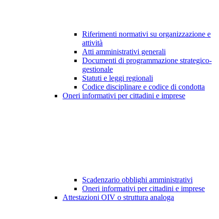
Riferimenti normativi su organizzazione e
attività
Atti amministrativi generali
Documenti di programmazione strategico-
gestionale
Statuti e leggi regionali
Codice disciplinare e codice di condotta
Oneri informativi per cittadini e imprese
Scadenzario obblighi amministrativi
Oneri informativi per cittadini e imprese
Attestazioni OIV o struttura analoga