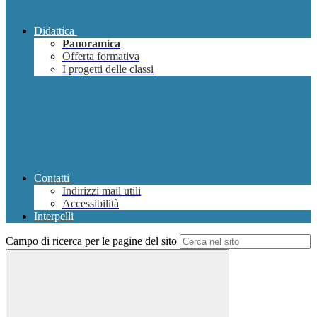
Didattica
Panoramica
Offerta formativa
I progetti delle classi
Contatti
Indirizzi mail utili
Accessibilità
Interpelli
Campo di ricerca per le pagine del sito