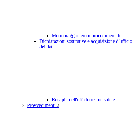
Monitoraggio tempi procedimentali
Dichiarazioni sostitutive e acquisizione d'ufficio
dei dati
Recapiti dell'ufficio responsabile
Provvedimenti
2