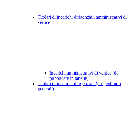
Titolari di incarichi dirigenziali amministrativi di
vertice
Incarichi amministrativi di vertice (da
pubblicare in tabelle)
Titolari di incarichi dirigenziali (dirigenti non
generali)