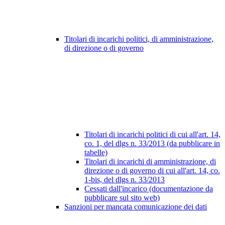
Titolari di incarichi politici, di amministrazione,
di direzione o di governo
Titolari di incarichi politici di cui all'art. 14,
co. 1, del dlgs n. 33/2013 (da pubblicare in
tabelle)
Titolari di incarichi di amministrazione, di
direzione o di governo di cui all'art. 14, co.
1-bis, del dlgs n. 33/2013
Cessati dall'incarico (documentazione da
pubblicare sul sito web)
Sanzioni per mancata comunicazione dei dati