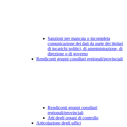
Sanzioni per mancata o incompleta
comunicazione dei dati da parte dei titolari
di incarichi politici, di amministrazione, di
direzione o di governo
Rendiconti gruppi consiliari regionali/provinciali
Rendiconti gruppi consiliari
regionali/provinciali
Atti degli organi di controllo
Articolazione degli uffici