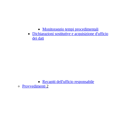
Monitoraggio tempi procedimentali
Dichiarazioni sostitutive e acquisizione d'ufficio
dei dati
Recapiti dell'ufficio responsabile
Provvedimenti
2