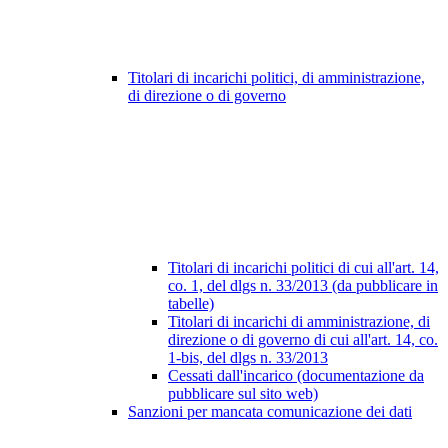
Titolari di incarichi politici, di amministrazione,
di direzione o di governo
Titolari di incarichi politici di cui all'art. 14,
co. 1, del dlgs n. 33/2013 (da pubblicare in
tabelle)
Titolari di incarichi di amministrazione, di
direzione o di governo di cui all'art. 14, co.
1-bis, del dlgs n. 33/2013
Cessati dall'incarico (documentazione da
pubblicare sul sito web)
Sanzioni per mancata comunicazione dei dati