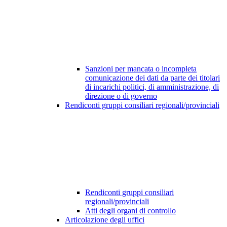
Sanzioni per mancata o incompleta
comunicazione dei dati da parte dei titolari
di incarichi politici, di amministrazione, di
direzione o di governo
Rendiconti gruppi consiliari regionali/provinciali
Rendiconti gruppi consiliari
regionali/provinciali
Atti degli organi di controllo
Articolazione degli uffici