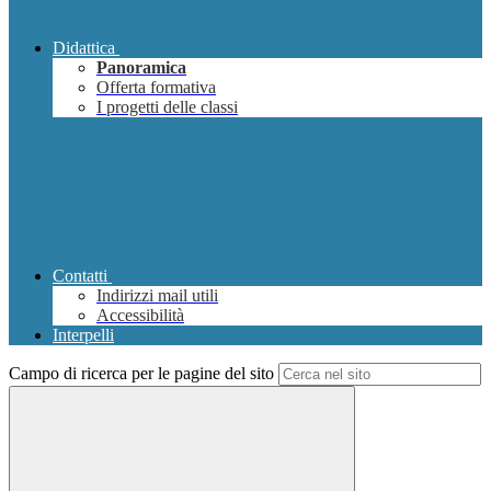
Didattica
Panoramica
Offerta formativa
I progetti delle classi
Contatti
Indirizzi mail utili
Accessibilità
Interpelli
Campo di ricerca per le pagine del sito