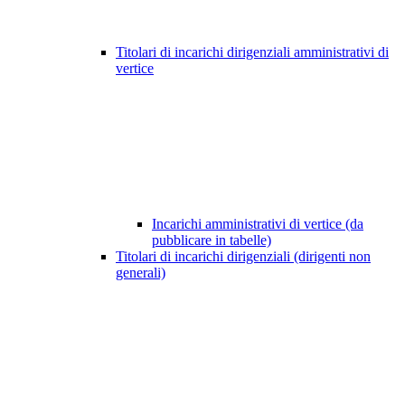
Titolari di incarichi dirigenziali amministrativi di
vertice
Incarichi amministrativi di vertice (da
pubblicare in tabelle)
Titolari di incarichi dirigenziali (dirigenti non
generali)