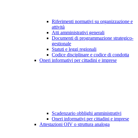
Riferimenti normativi su organizzazione e
attività
Atti amministrativi generali
Documenti di programmazione strategico-
gestionale
Statuti e leggi regionali
Codice disciplinare e codice di condotta
Oneri informativi per cittadini e imprese
Scadenzario obblighi amministrativi
Oneri informativi per cittadini e imprese
Attestazioni OIV o struttura analoga