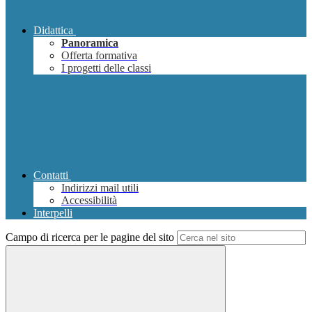
Didattica
Panoramica
Offerta formativa
I progetti delle classi
Contatti
Indirizzi mail utili
Accessibilità
Interpelli
Campo di ricerca per le pagine del sito