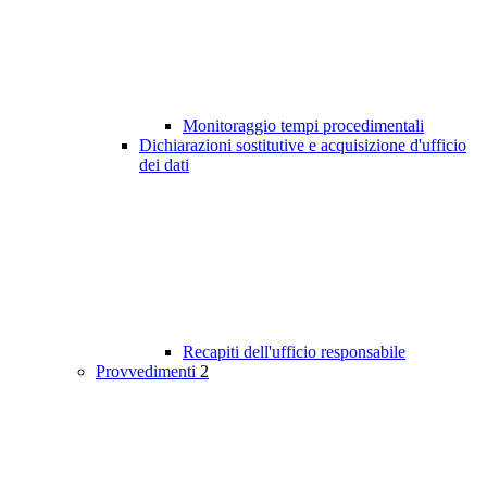
Monitoraggio tempi procedimentali
Dichiarazioni sostitutive e acquisizione d'ufficio
dei dati
Recapiti dell'ufficio responsabile
Provvedimenti
2