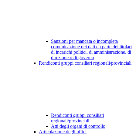
Sanzioni per mancata o incompleta
comunicazione dei dati da parte dei titolari
di incarichi politici, di amministrazione, di
direzione o di governo
Rendiconti gruppi consiliari regionali/provinciali
Rendiconti gruppi consiliari
regionali/provinciali
Atti degli organi di controllo
Articolazione degli uffici