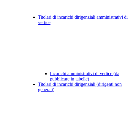
Titolari di incarichi dirigenziali amministrativi di
vertice
Incarichi amministrativi di vertice (da
pubblicare in tabelle)
Titolari di incarichi dirigenziali (dirigenti non
generali)