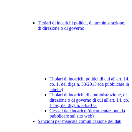
Titolari di incarichi politici, di amministrazione,
di direzione o di governo
Titolari di incarichi politici di cui all'art. 14,
co. 1, del dlgs n. 33/2013 (da pubblicare in
tabelle)
Titolari di incarichi di amministrazione, di
direzione o di governo di cui all'art. 14, co.
1-bis, del dlgs n. 33/2013
Cessati dall'incarico (documentazione da
pubblicare sul sito web)
Sanzioni per mancata comunicazione dei dati