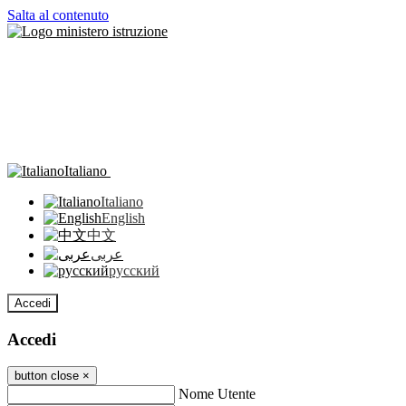
Salta al contenuto
Italiano
Italiano
English
中文
عربى
русский
Accedi
Accedi
button close
×
Nome Utente