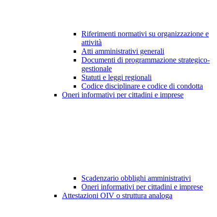
Riferimenti normativi su organizzazione e
attività
Atti amministrativi generali
Documenti di programmazione strategico-
gestionale
Statuti e leggi regionali
Codice disciplinare e codice di condotta
Oneri informativi per cittadini e imprese
Scadenzario obblighi amministrativi
Oneri informativi per cittadini e imprese
Attestazioni OIV o struttura analoga