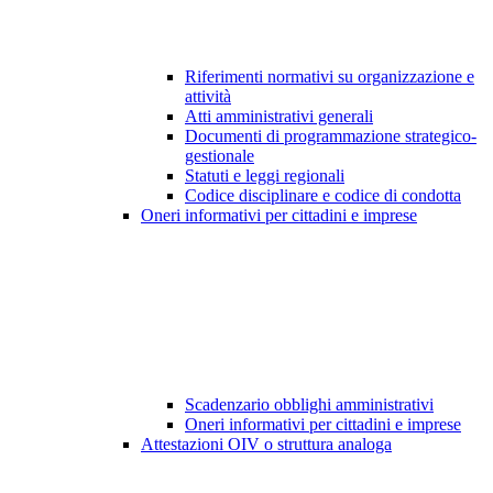
Riferimenti normativi su organizzazione e
attività
Atti amministrativi generali
Documenti di programmazione strategico-
gestionale
Statuti e leggi regionali
Codice disciplinare e codice di condotta
Oneri informativi per cittadini e imprese
Scadenzario obblighi amministrativi
Oneri informativi per cittadini e imprese
Attestazioni OIV o struttura analoga