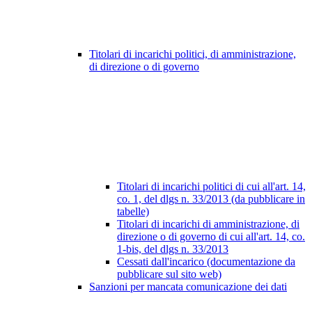
Titolari di incarichi politici, di amministrazione,
di direzione o di governo
Titolari di incarichi politici di cui all'art. 14,
co. 1, del dlgs n. 33/2013 (da pubblicare in
tabelle)
Titolari di incarichi di amministrazione, di
direzione o di governo di cui all'art. 14, co.
1-bis, del dlgs n. 33/2013
Cessati dall'incarico (documentazione da
pubblicare sul sito web)
Sanzioni per mancata comunicazione dei dati