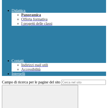
Didattica
Panoramica
Offerta formativa
I progetti delle classi
Contatti
Indirizzi mail utili
Accessibilità
Interpelli
Campo di ricerca per le pagine del sito