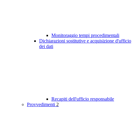
Monitoraggio tempi procedimentali
Dichiarazioni sostitutive e acquisizione d'ufficio
dei dati
Recapiti dell'ufficio responsabile
Provvedimenti
2