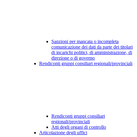
Sanzioni per mancata o incompleta
comunicazione dei dati da parte dei titolari
di incarichi politici, di amministrazione, di
direzione o di governo
Rendiconti gruppi consiliari regionali/provinciali
Rendiconti gruppi consiliari
regionali/provinciali
Atti degli organi di controllo
Articolazione degli uffici