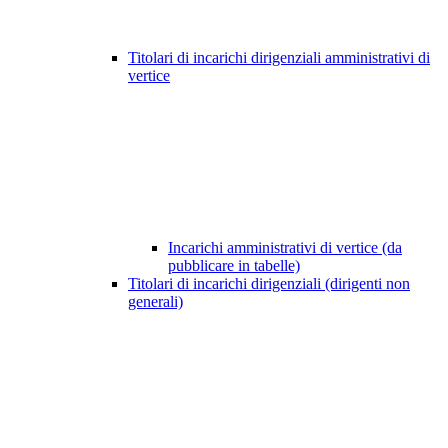
Titolari di incarichi dirigenziali amministrativi di
vertice
Incarichi amministrativi di vertice (da
pubblicare in tabelle)
Titolari di incarichi dirigenziali (dirigenti non
generali)