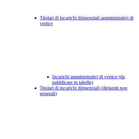
Titolari di incarichi dirigenziali amministrativi di
vertice
Incarichi amministrativi di vertice (da
pubblicare in tabelle)
Titolari di incarichi dirigenziali (dirigenti non
generali)