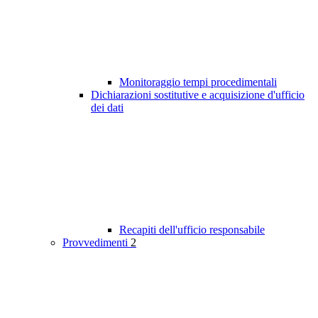
Monitoraggio tempi procedimentali
Dichiarazioni sostitutive e acquisizione d'ufficio
dei dati
Recapiti dell'ufficio responsabile
Provvedimenti
2