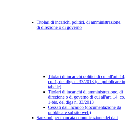
Titolari di incarichi politici, di amministrazione,
di direzione o di governo
Titolari di incarichi politici di cui all'art. 14,
co. 1, del dlgs n. 33/2013 (da pubblicare in
tabelle)
Titolari di incarichi di amministrazione, di
direzione o di governo di cui all'art. 14, co.
1-bis, del dlgs n. 33/2013
Cessati dall'incarico (documentazione da
pubblicare sul sito web)
Sanzioni per mancata comunicazione dei dati