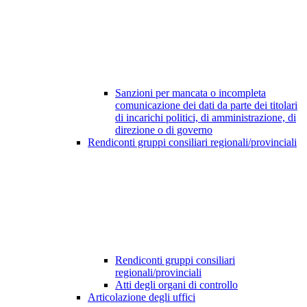
Sanzioni per mancata o incompleta
comunicazione dei dati da parte dei titolari
di incarichi politici, di amministrazione, di
direzione o di governo
Rendiconti gruppi consiliari regionali/provinciali
Rendiconti gruppi consiliari
regionali/provinciali
Atti degli organi di controllo
Articolazione degli uffici