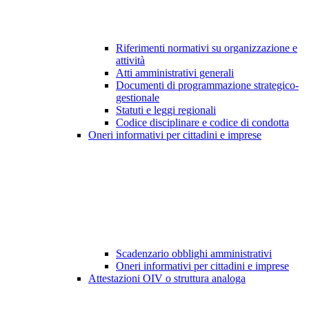
Riferimenti normativi su organizzazione e
attività
Atti amministrativi generali
Documenti di programmazione strategico-
gestionale
Statuti e leggi regionali
Codice disciplinare e codice di condotta
Oneri informativi per cittadini e imprese
Scadenzario obblighi amministrativi
Oneri informativi per cittadini e imprese
Attestazioni OIV o struttura analoga