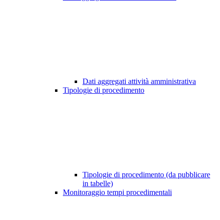
Dati aggregati attività amministrativa
Tipologie di procedimento
Tipologie di procedimento (da pubblicare
in tabelle)
Monitoraggio tempi procedimentali