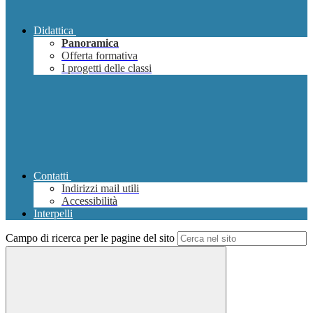
Didattica
Panoramica
Offerta formativa
I progetti delle classi
Contatti
Indirizzi mail utili
Accessibilità
Interpelli
Campo di ricerca per le pagine del sito