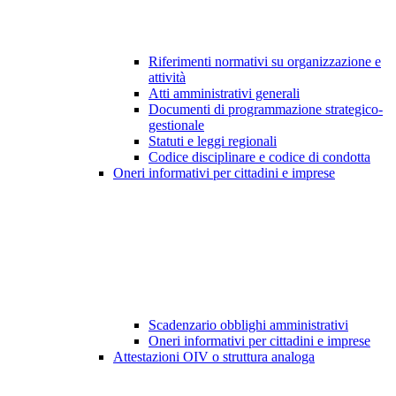
Riferimenti normativi su organizzazione e
attività
Atti amministrativi generali
Documenti di programmazione strategico-
gestionale
Statuti e leggi regionali
Codice disciplinare e codice di condotta
Oneri informativi per cittadini e imprese
Scadenzario obblighi amministrativi
Oneri informativi per cittadini e imprese
Attestazioni OIV o struttura analoga