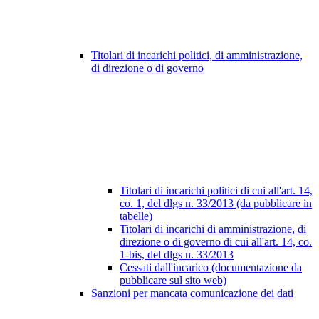
Titolari di incarichi politici, di amministrazione,
di direzione o di governo
Titolari di incarichi politici di cui all'art. 14,
co. 1, del dlgs n. 33/2013 (da pubblicare in
tabelle)
Titolari di incarichi di amministrazione, di
direzione o di governo di cui all'art. 14, co.
1-bis, del dlgs n. 33/2013
Cessati dall'incarico (documentazione da
pubblicare sul sito web)
Sanzioni per mancata comunicazione dei dati