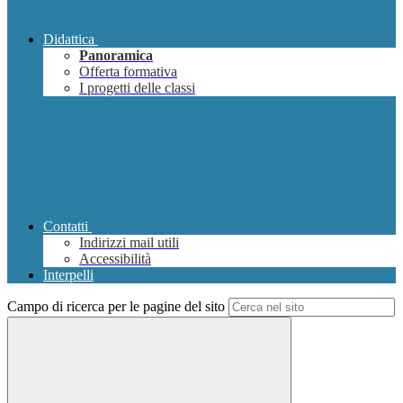
Didattica
Panoramica
Offerta formativa
I progetti delle classi
Contatti
Indirizzi mail utili
Accessibilità
Interpelli
Campo di ricerca per le pagine del sito