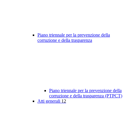
Piano triennale per la prevenzione della
corruzione e della trasparenza
Piano triennale per la prevenzione della
corruzione e della trasparenza (PTPCT)
Atti generali
12