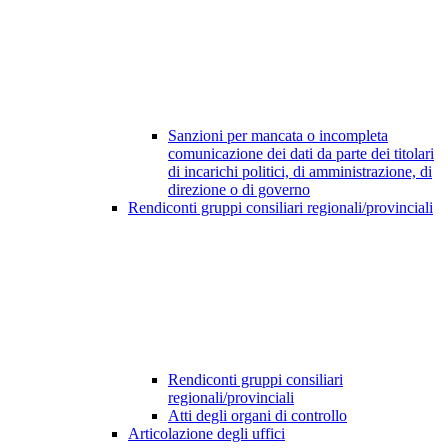
Sanzioni per mancata o incompleta
comunicazione dei dati da parte dei titolari
di incarichi politici, di amministrazione, di
direzione o di governo
Rendiconti gruppi consiliari regionali/provinciali
Rendiconti gruppi consiliari
regionali/provinciali
Atti degli organi di controllo
Articolazione degli uffici