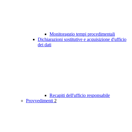
Monitoraggio tempi procedimentali
Dichiarazioni sostitutive e acquisizione d'ufficio
dei dati
Recapiti dell'ufficio responsabile
Provvedimenti
2