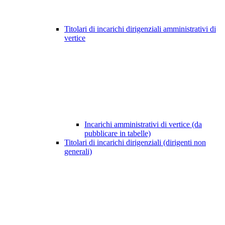
Titolari di incarichi dirigenziali amministrativi di
vertice
Incarichi amministrativi di vertice (da
pubblicare in tabelle)
Titolari di incarichi dirigenziali (dirigenti non
generali)