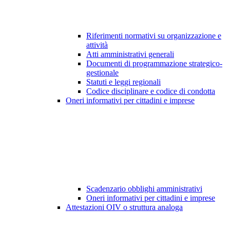
Riferimenti normativi su organizzazione e
attività
Atti amministrativi generali
Documenti di programmazione strategico-
gestionale
Statuti e leggi regionali
Codice disciplinare e codice di condotta
Oneri informativi per cittadini e imprese
Scadenzario obblighi amministrativi
Oneri informativi per cittadini e imprese
Attestazioni OIV o struttura analoga