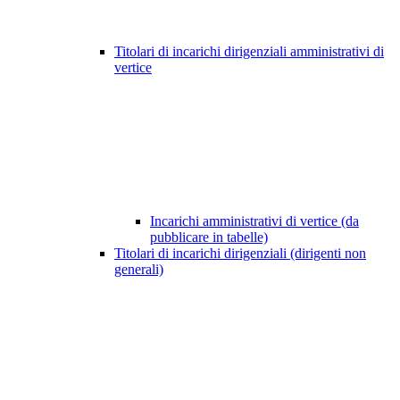
Titolari di incarichi dirigenziali amministrativi di
vertice
Incarichi amministrativi di vertice (da
pubblicare in tabelle)
Titolari di incarichi dirigenziali (dirigenti non
generali)