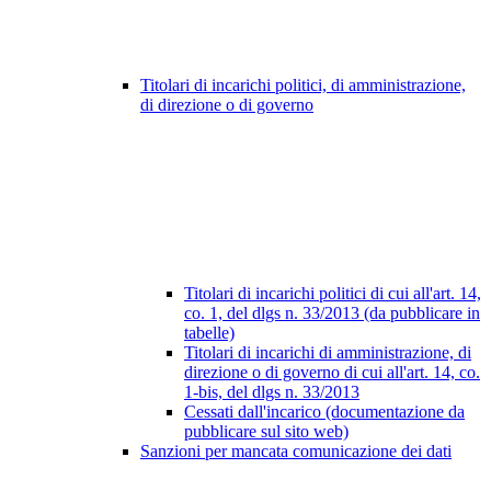
Titolari di incarichi politici, di amministrazione,
di direzione o di governo
Titolari di incarichi politici di cui all'art. 14,
co. 1, del dlgs n. 33/2013 (da pubblicare in
tabelle)
Titolari di incarichi di amministrazione, di
direzione o di governo di cui all'art. 14, co.
1-bis, del dlgs n. 33/2013
Cessati dall'incarico (documentazione da
pubblicare sul sito web)
Sanzioni per mancata comunicazione dei dati