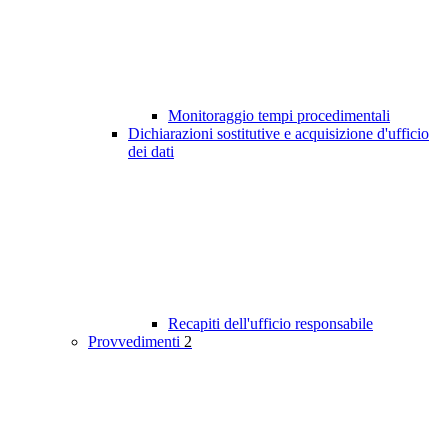
Monitoraggio tempi procedimentali
Dichiarazioni sostitutive e acquisizione d'ufficio
dei dati
Recapiti dell'ufficio responsabile
Provvedimenti
2