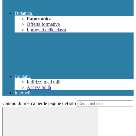
Didattica
Panoramica
Offerta formativa
I progetti delle classi
Contatti
Indirizzi mail utili
Accessibilità
Interpelli
Campo di ricerca per le pagine del sito