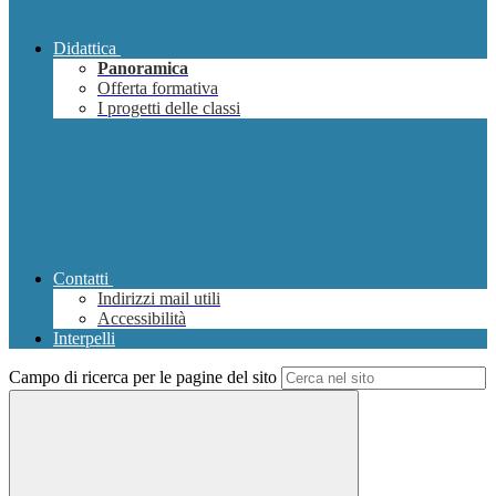
Didattica
Panoramica
Offerta formativa
I progetti delle classi
Contatti
Indirizzi mail utili
Accessibilità
Interpelli
Campo di ricerca per le pagine del sito