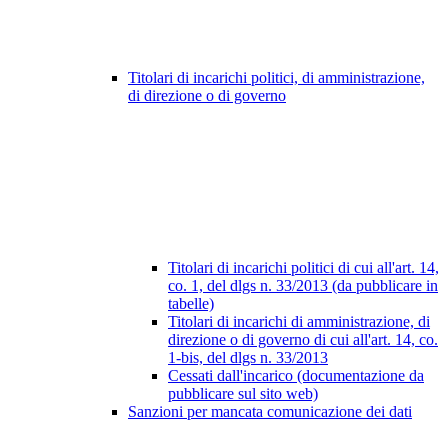
Titolari di incarichi politici, di amministrazione,
di direzione o di governo
Titolari di incarichi politici di cui all'art. 14,
co. 1, del dlgs n. 33/2013 (da pubblicare in
tabelle)
Titolari di incarichi di amministrazione, di
direzione o di governo di cui all'art. 14, co.
1-bis, del dlgs n. 33/2013
Cessati dall'incarico (documentazione da
pubblicare sul sito web)
Sanzioni per mancata comunicazione dei dati