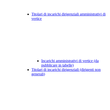
Titolari di incarichi dirigenziali amministrativi di
vertice
Incarichi amministrativi di vertice (da
pubblicare in tabelle)
Titolari di incarichi dirigenziali (dirigenti non
generali)