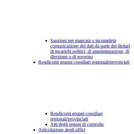
Sanzioni per mancata o incompleta
comunicazione dei dati da parte dei titolari
di incarichi politici, di amministrazione, di
direzione o di governo
Rendiconti gruppi consiliari regionali/provinciali
Rendiconti gruppi consiliari
regionali/provinciali
Atti degli organi di controllo
Articolazione degli uffici