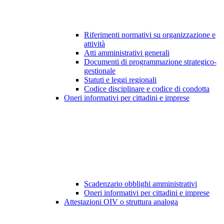
Riferimenti normativi su organizzazione e
attività
Atti amministrativi generali
Documenti di programmazione strategico-
gestionale
Statuti e leggi regionali
Codice disciplinare e codice di condotta
Oneri informativi per cittadini e imprese
Scadenzario obblighi amministrativi
Oneri informativi per cittadini e imprese
Attestazioni OIV o struttura analoga