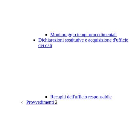
Monitoraggio tempi procedimentali
Dichiarazioni sostitutive e acquisizione d'ufficio
dei dati
Recapiti dell'ufficio responsabile
Provvedimenti
2