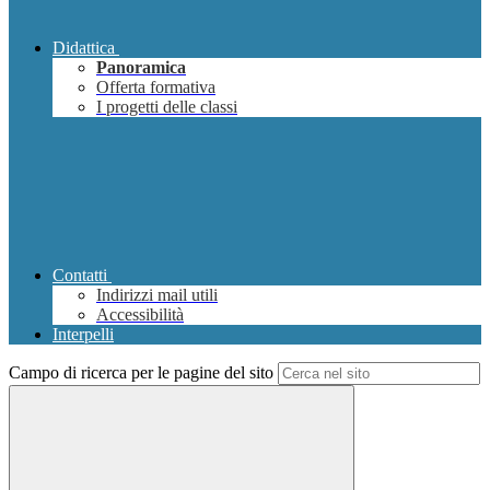
Didattica
Panoramica
Offerta formativa
I progetti delle classi
Contatti
Indirizzi mail utili
Accessibilità
Interpelli
Campo di ricerca per le pagine del sito