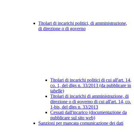
Titolari di incarichi politici, di amministrazione,
di direzione o di governo
Titolari di incarichi politici di cui all'art. 14,
co. 1, del dlgs n. 33/2013 (da pubblicare in
tabelle)
Titolari di incarichi di amministrazione, di
direzione o di governo di cui all'art. 14, co.
1-bis, del dlgs n. 33/2013
Cessati dall'incarico (documentazione da
pubblicare sul sito web)
Sanzioni per mancata comunicazione dei dati