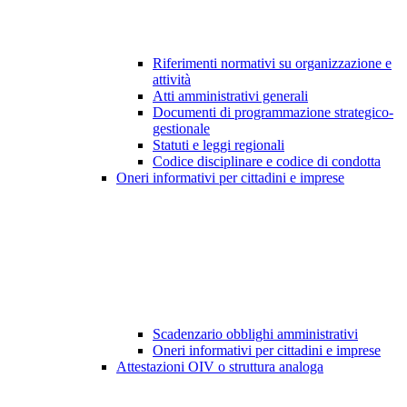
Riferimenti normativi su organizzazione e
attività
Atti amministrativi generali
Documenti di programmazione strategico-
gestionale
Statuti e leggi regionali
Codice disciplinare e codice di condotta
Oneri informativi per cittadini e imprese
Scadenzario obblighi amministrativi
Oneri informativi per cittadini e imprese
Attestazioni OIV o struttura analoga