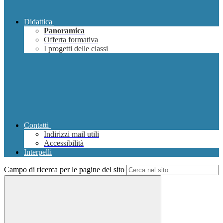
Didattica
Panoramica
Offerta formativa
I progetti delle classi
Contatti
Indirizzi mail utili
Accessibilità
Interpelli
Campo di ricerca per le pagine del sito