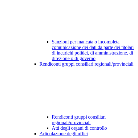
Sanzioni per mancata o incompleta
comunicazione dei dati da parte dei titolari
di incarichi politici, di amministrazione, di
direzione o di governo
Rendiconti gruppi consiliari regionali/provinciali
Rendiconti gruppi consiliari
regionali/provinciali
Atti degli organi di controllo
Articolazione degli uffici