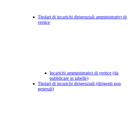
Titolari di incarichi dirigenziali amministrativi di
vertice
Incarichi amministrativi di vertice (da
pubblicare in tabelle)
Titolari di incarichi dirigenziali (dirigenti non
generali)