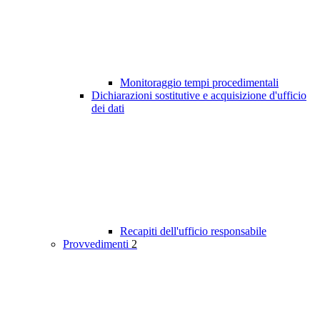
Monitoraggio tempi procedimentali
Dichiarazioni sostitutive e acquisizione d'ufficio
dei dati
Recapiti dell'ufficio responsabile
Provvedimenti
2