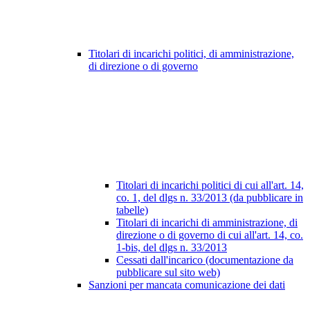
Titolari di incarichi politici, di amministrazione,
di direzione o di governo
Titolari di incarichi politici di cui all'art. 14,
co. 1, del dlgs n. 33/2013 (da pubblicare in
tabelle)
Titolari di incarichi di amministrazione, di
direzione o di governo di cui all'art. 14, co.
1-bis, del dlgs n. 33/2013
Cessati dall'incarico (documentazione da
pubblicare sul sito web)
Sanzioni per mancata comunicazione dei dati