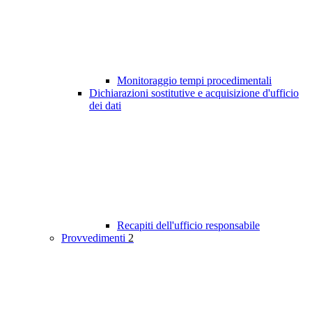
Monitoraggio tempi procedimentali
Dichiarazioni sostitutive e acquisizione d'ufficio
dei dati
Recapiti dell'ufficio responsabile
Provvedimenti
2