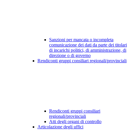
Sanzioni per mancata o incompleta
comunicazione dei dati da parte dei titolari
di incarichi politici, di amministrazione, di
direzione o di governo
Rendiconti gruppi consiliari regionali/provinciali
Rendiconti gruppi consiliari
regionali/provinciali
Atti degli organi di controllo
Articolazione degli uffici