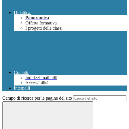
Didattica
Panoramica
Offerta formativa
I progetti delle classi
Contatti
Indirizzi mail utili
Accessibilità
Interpelli
Campo di ricerca per le pagine del sito