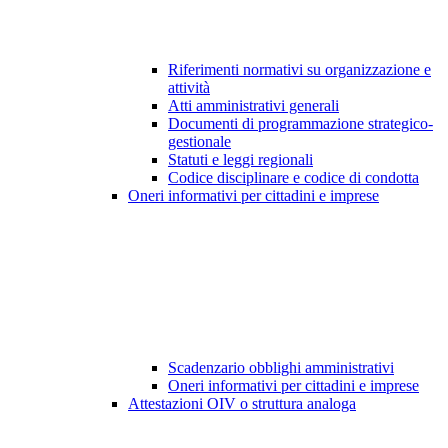
Riferimenti normativi su organizzazione e
attività
Atti amministrativi generali
Documenti di programmazione strategico-
gestionale
Statuti e leggi regionali
Codice disciplinare e codice di condotta
Oneri informativi per cittadini e imprese
Scadenzario obblighi amministrativi
Oneri informativi per cittadini e imprese
Attestazioni OIV o struttura analoga