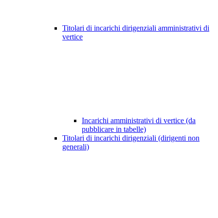
Titolari di incarichi dirigenziali amministrativi di
vertice
Incarichi amministrativi di vertice (da
pubblicare in tabelle)
Titolari di incarichi dirigenziali (dirigenti non
generali)