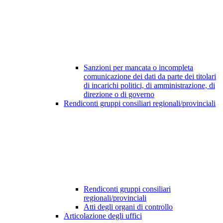
Sanzioni per mancata o incompleta
comunicazione dei dati da parte dei titolari
di incarichi politici, di amministrazione, di
direzione o di governo
Rendiconti gruppi consiliari regionali/provinciali
Rendiconti gruppi consiliari
regionali/provinciali
Atti degli organi di controllo
Articolazione degli uffici