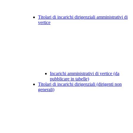
Titolari di incarichi dirigenziali amministrativi di
vertice
Incarichi amministrativi di vertice (da
pubblicare in tabelle)
Titolari di incarichi dirigenziali (dirigenti non
generali)