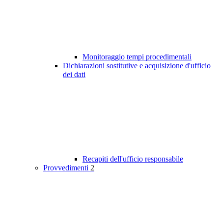
Monitoraggio tempi procedimentali
Dichiarazioni sostitutive e acquisizione d'ufficio
dei dati
Recapiti dell'ufficio responsabile
Provvedimenti
2