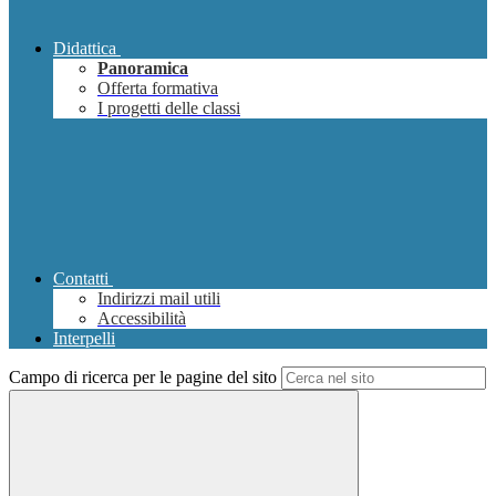
Didattica
Panoramica
Offerta formativa
I progetti delle classi
Contatti
Indirizzi mail utili
Accessibilità
Interpelli
Campo di ricerca per le pagine del sito