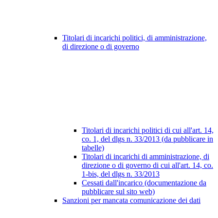
Titolari di incarichi politici, di amministrazione,
di direzione o di governo
Titolari di incarichi politici di cui all'art. 14,
co. 1, del dlgs n. 33/2013 (da pubblicare in
tabelle)
Titolari di incarichi di amministrazione, di
direzione o di governo di cui all'art. 14, co.
1-bis, del dlgs n. 33/2013
Cessati dall'incarico (documentazione da
pubblicare sul sito web)
Sanzioni per mancata comunicazione dei dati