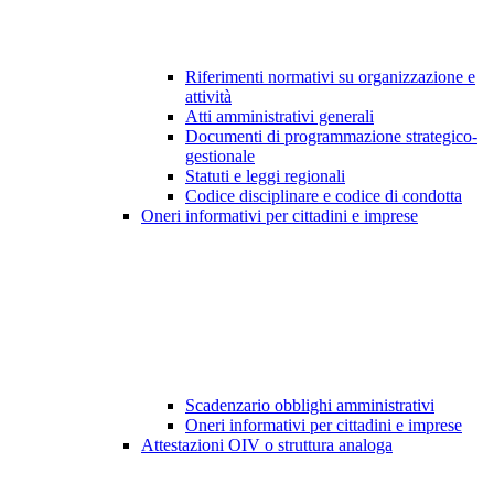
Riferimenti normativi su organizzazione e
attività
Atti amministrativi generali
Documenti di programmazione strategico-
gestionale
Statuti e leggi regionali
Codice disciplinare e codice di condotta
Oneri informativi per cittadini e imprese
Scadenzario obblighi amministrativi
Oneri informativi per cittadini e imprese
Attestazioni OIV o struttura analoga