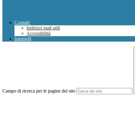
Contatti
Indirizzi mail utili
Accessibilità
Interpelli
Campo di ricerca per le pagine del sito