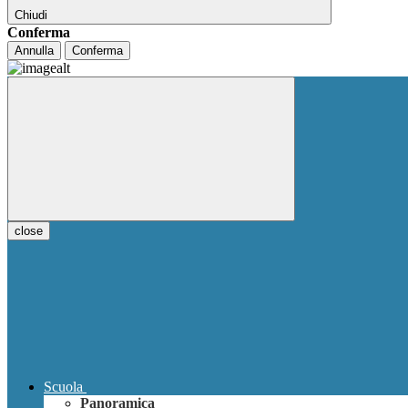
Chiudi
Conferma
Annulla
Conferma
close
Scuola
Panoramica