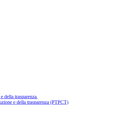
 e della trasparenza
ruzione e della trasparenza (PTPCT)