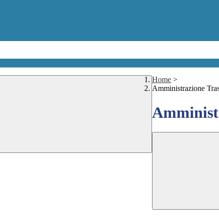
Home
>
Amministrazione Tra
Amministr