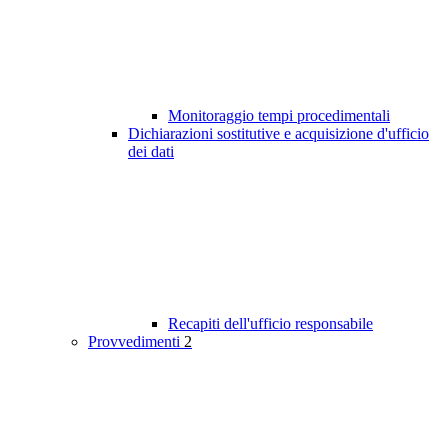
Monitoraggio tempi procedimentali
Dichiarazioni sostitutive e acquisizione d'ufficio
dei dati
Recapiti dell'ufficio responsabile
Provvedimenti
2