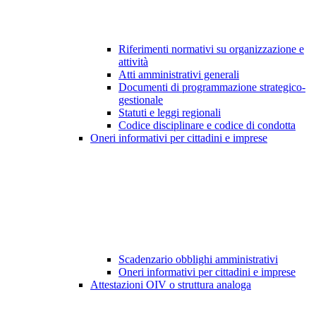
Riferimenti normativi su organizzazione e
attività
Atti amministrativi generali
Documenti di programmazione strategico-
gestionale
Statuti e leggi regionali
Codice disciplinare e codice di condotta
Oneri informativi per cittadini e imprese
Scadenzario obblighi amministrativi
Oneri informativi per cittadini e imprese
Attestazioni OIV o struttura analoga