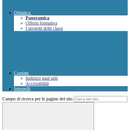
Didattica
Panoramica
Offerta formativa
I progetti delle classi
Contatti
Indirizzi mail utili
Accessibilità
Interpelli
Campo di ricerca per le pagine del sito