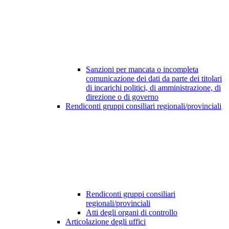
Sanzioni per mancata o incompleta
comunicazione dei dati da parte dei titolari
di incarichi politici, di amministrazione, di
direzione o di governo
Rendiconti gruppi consiliari regionali/provinciali
Rendiconti gruppi consiliari
regionali/provinciali
Atti degli organi di controllo
Articolazione degli uffici