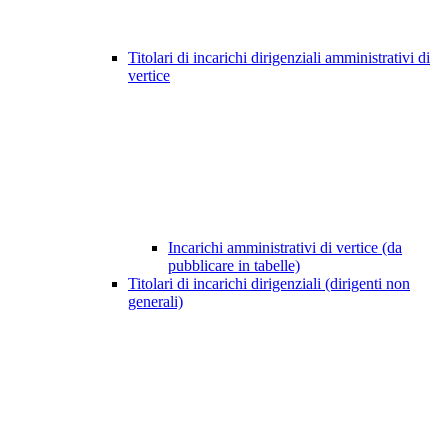
Titolari di incarichi dirigenziali amministrativi di
vertice
Incarichi amministrativi di vertice (da
pubblicare in tabelle)
Titolari di incarichi dirigenziali (dirigenti non
generali)