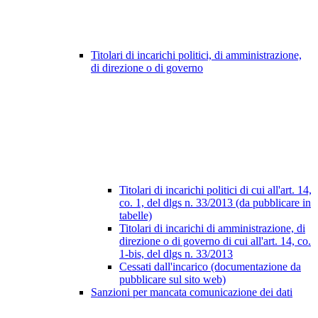
Titolari di incarichi politici, di amministrazione,
di direzione o di governo
Titolari di incarichi politici di cui all'art. 14,
co. 1, del dlgs n. 33/2013 (da pubblicare in
tabelle)
Titolari di incarichi di amministrazione, di
direzione o di governo di cui all'art. 14, co.
1-bis, del dlgs n. 33/2013
Cessati dall'incarico (documentazione da
pubblicare sul sito web)
Sanzioni per mancata comunicazione dei dati