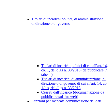
Titolari di incarichi politici, di amministrazione,
di direzione o di governo
Titolari di incarichi politici di cui all'art. 14,
co. 1, del dlgs n. 33/2013 (da pubblicare in
tabelle)
Titolari di incarichi di amministrazione, di
direzione o di governo di cui all'art. 14, co.
1-bis, del dlgs n. 33/2013
Cessati dall'incarico (documentazione da
pubblicare sul sito web)
Sanzioni per mancata comunicazione dei dati