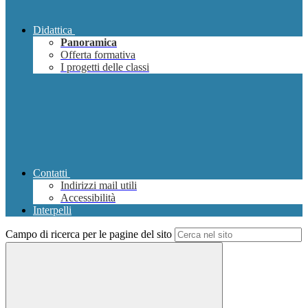
Didattica
Panoramica
Offerta formativa
I progetti delle classi
Contatti
Indirizzi mail utili
Accessibilità
Interpelli
Campo di ricerca per le pagine del sito