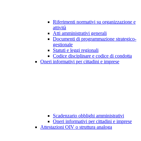
Riferimenti normativi su organizzazione e
attività
Atti amministrativi generali
Documenti di programmazione strategico-
gestionale
Statuti e leggi regionali
Codice disciplinare e codice di condotta
Oneri informativi per cittadini e imprese
Scadenzario obblighi amministrativi
Oneri informativi per cittadini e imprese
Attestazioni OIV o struttura analoga