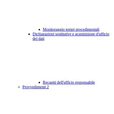
Monitoraggio tempi procedimentali
Dichiarazioni sostitutive e acquisizione d'ufficio
dei dati
Recapiti dell'ufficio responsabile
Provvedimenti
2