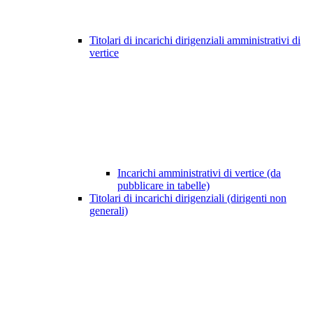
Titolari di incarichi dirigenziali amministrativi di
vertice
Incarichi amministrativi di vertice (da
pubblicare in tabelle)
Titolari di incarichi dirigenziali (dirigenti non
generali)