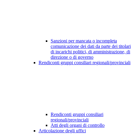
Sanzioni per mancata o incompleta
comunicazione dei dati da parte dei titolari
di incarichi politici, di amministrazione, di
direzione o di governo
Rendiconti gruppi consiliari regionali/provinciali
Rendiconti gruppi consiliari
regionali/provinciali
Atti degli organi di controllo
Articolazione degli uffici