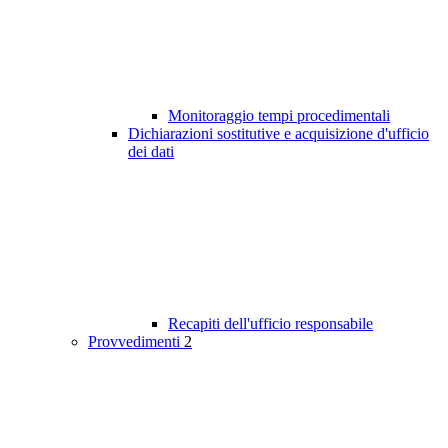
Monitoraggio tempi procedimentali
Dichiarazioni sostitutive e acquisizione d'ufficio
dei dati
Recapiti dell'ufficio responsabile
Provvedimenti
2