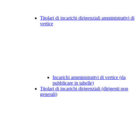
Titolari di incarichi dirigenziali amministrativi di
vertice
Incarichi amministrativi di vertice (da
pubblicare in tabelle)
Titolari di incarichi dirigenziali (dirigenti non
generali)