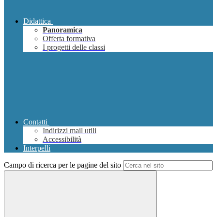
Didattica
Panoramica
Offerta formativa
I progetti delle classi
Contatti
Indirizzi mail utili
Accessibilità
Interpelli
Campo di ricerca per le pagine del sito