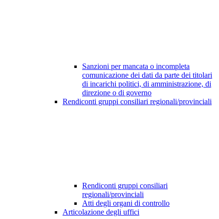
Sanzioni per mancata o incompleta
comunicazione dei dati da parte dei titolari
di incarichi politici, di amministrazione, di
direzione o di governo
Rendiconti gruppi consiliari regionali/provinciali
Rendiconti gruppi consiliari
regionali/provinciali
Atti degli organi di controllo
Articolazione degli uffici