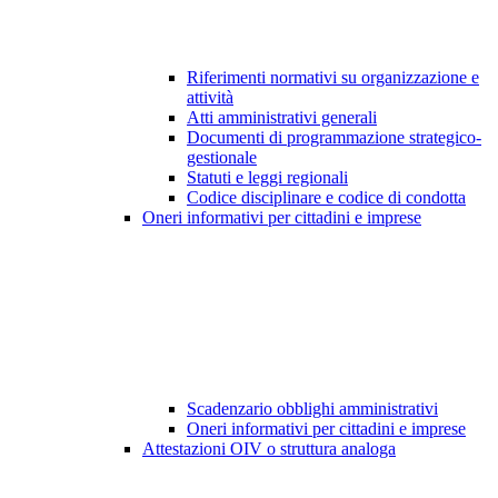
Riferimenti normativi su organizzazione e
attività
Atti amministrativi generali
Documenti di programmazione strategico-
gestionale
Statuti e leggi regionali
Codice disciplinare e codice di condotta
Oneri informativi per cittadini e imprese
Scadenzario obblighi amministrativi
Oneri informativi per cittadini e imprese
Attestazioni OIV o struttura analoga