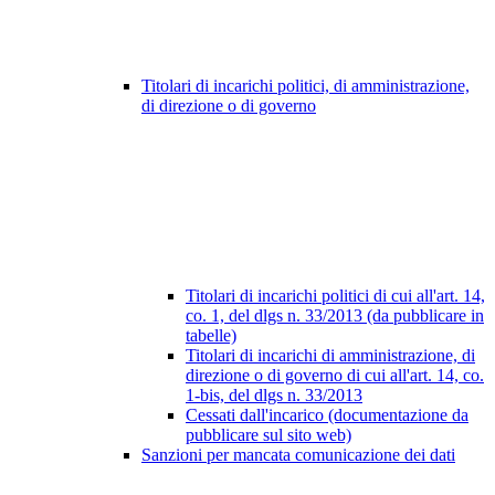
Titolari di incarichi politici, di amministrazione,
di direzione o di governo
Titolari di incarichi politici di cui all'art. 14,
co. 1, del dlgs n. 33/2013 (da pubblicare in
tabelle)
Titolari di incarichi di amministrazione, di
direzione o di governo di cui all'art. 14, co.
1-bis, del dlgs n. 33/2013
Cessati dall'incarico (documentazione da
pubblicare sul sito web)
Sanzioni per mancata comunicazione dei dati