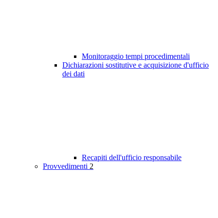
Monitoraggio tempi procedimentali
Dichiarazioni sostitutive e acquisizione d'ufficio
dei dati
Recapiti dell'ufficio responsabile
Provvedimenti
2