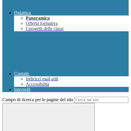
Didattica
Panoramica
Offerta formativa
I progetti delle classi
Contatti
Indirizzi mail utili
Accessibilità
Interpelli
Campo di ricerca per le pagine del sito