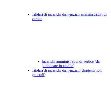
Titolari di incarichi dirigenziali amministrativi di
vertice
Incarichi amministrativi di vertice (da
pubblicare in tabelle)
Titolari di incarichi dirigenziali (dirigenti non
generali)