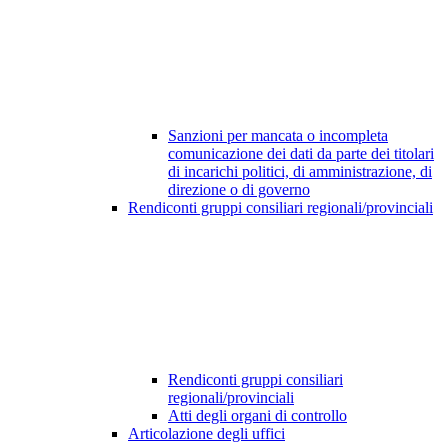
Sanzioni per mancata o incompleta
comunicazione dei dati da parte dei titolari
di incarichi politici, di amministrazione, di
direzione o di governo
Rendiconti gruppi consiliari regionali/provinciali
Rendiconti gruppi consiliari
regionali/provinciali
Atti degli organi di controllo
Articolazione degli uffici