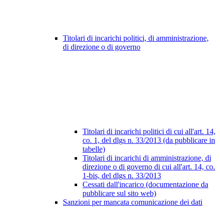
Titolari di incarichi politici, di amministrazione,
di direzione o di governo
Titolari di incarichi politici di cui all'art. 14,
co. 1, del dlgs n. 33/2013 (da pubblicare in
tabelle)
Titolari di incarichi di amministrazione, di
direzione o di governo di cui all'art. 14, co.
1-bis, del dlgs n. 33/2013
Cessati dall'incarico (documentazione da
pubblicare sul sito web)
Sanzioni per mancata comunicazione dei dati