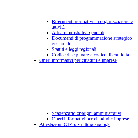
Riferimenti normativi su organizzazione e
attività
Atti amministrativi generali
Documenti di programmazione strategico-
gestionale
Statuti e leggi regionali
Codice disciplinare e codice di condotta
Oneri informativi per cittadini e imprese
Scadenzario obblighi amministrativi
Oneri informativi per cittadini e imprese
Attestazioni OIV o struttura analoga