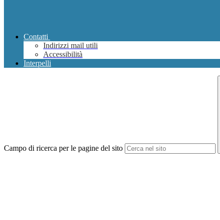
Contatti
Indirizzi mail utili
Accessibilità
Interpelli
Campo di ricerca per le pagine del sito