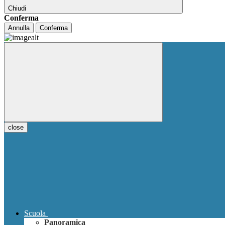
Chiudi
Conferma
Annulla
Conferma
close
Scuola
Panoramica