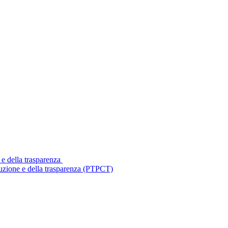
 e della trasparenza
ruzione e della trasparenza (PTPCT)