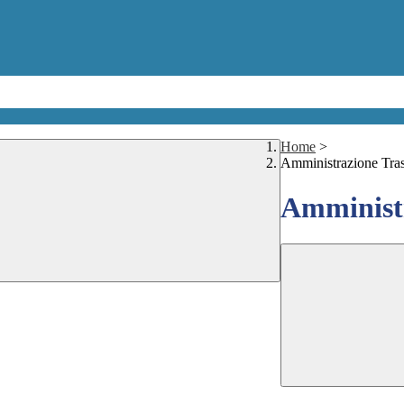
Home
>
Amministrazione Tra
Amministr