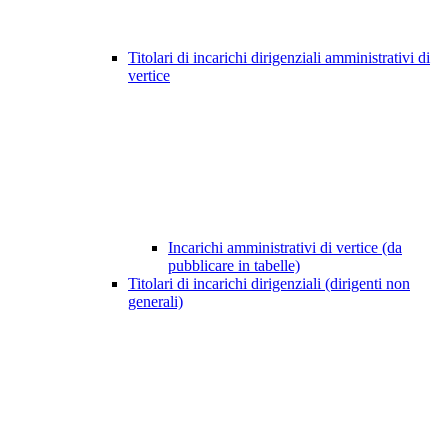
Titolari di incarichi dirigenziali amministrativi di
vertice
Incarichi amministrativi di vertice (da
pubblicare in tabelle)
Titolari di incarichi dirigenziali (dirigenti non
generali)