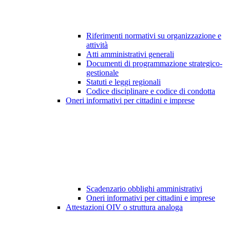
Riferimenti normativi su organizzazione e
attività
Atti amministrativi generali
Documenti di programmazione strategico-
gestionale
Statuti e leggi regionali
Codice disciplinare e codice di condotta
Oneri informativi per cittadini e imprese
Scadenzario obblighi amministrativi
Oneri informativi per cittadini e imprese
Attestazioni OIV o struttura analoga