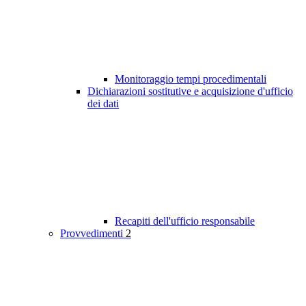
Monitoraggio tempi procedimentali
Dichiarazioni sostitutive e acquisizione d'ufficio
dei dati
Recapiti dell'ufficio responsabile
Provvedimenti
2