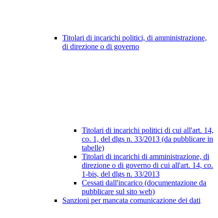
Titolari di incarichi politici, di amministrazione,
di direzione o di governo
Titolari di incarichi politici di cui all'art. 14,
co. 1, del dlgs n. 33/2013 (da pubblicare in
tabelle)
Titolari di incarichi di amministrazione, di
direzione o di governo di cui all'art. 14, co.
1-bis, del dlgs n. 33/2013
Cessati dall'incarico (documentazione da
pubblicare sul sito web)
Sanzioni per mancata comunicazione dei dati