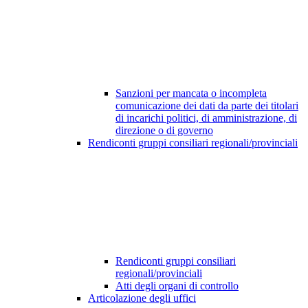
Sanzioni per mancata o incompleta
comunicazione dei dati da parte dei titolari
di incarichi politici, di amministrazione, di
direzione o di governo
Rendiconti gruppi consiliari regionali/provinciali
Rendiconti gruppi consiliari
regionali/provinciali
Atti degli organi di controllo
Articolazione degli uffici