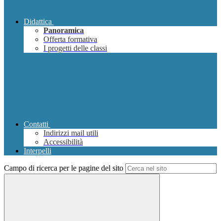
Didattica
Panoramica
Offerta formativa
I progetti delle classi
Contatti
Indirizzi mail utili
Accessibilità
Interpelli
Campo di ricerca per le pagine del sito