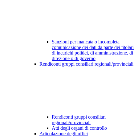
Sanzioni per mancata o incompleta
comunicazione dei dati da parte dei titolari
di incarichi politici, di amministrazione, di
direzione o di governo
Rendiconti gruppi consiliari regionali/provinciali
Rendiconti gruppi consiliari
regionali/provinciali
Atti degli organi di controllo
Articolazione degli uffici