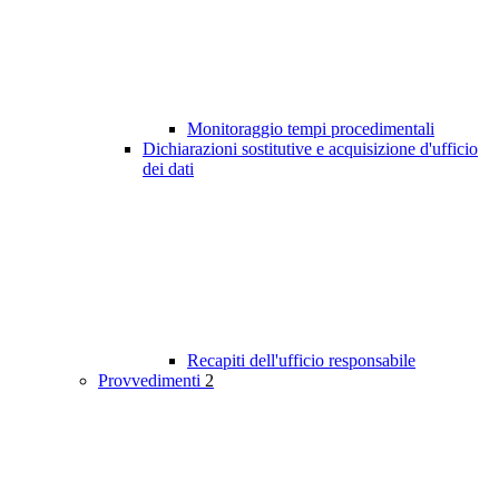
Monitoraggio tempi procedimentali
Dichiarazioni sostitutive e acquisizione d'ufficio
dei dati
Recapiti dell'ufficio responsabile
Provvedimenti
2