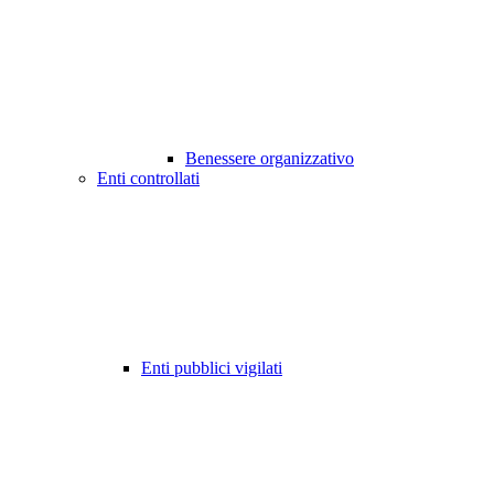
Benessere organizzativo
Enti controllati
Enti pubblici vigilati