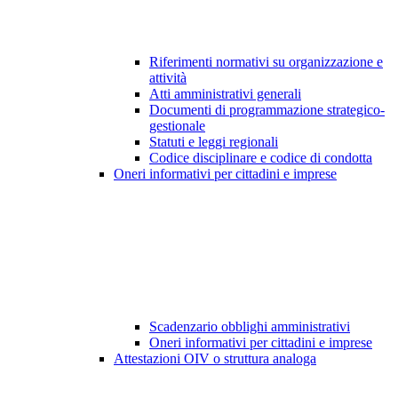
Riferimenti normativi su organizzazione e
attività
Atti amministrativi generali
Documenti di programmazione strategico-
gestionale
Statuti e leggi regionali
Codice disciplinare e codice di condotta
Oneri informativi per cittadini e imprese
Scadenzario obblighi amministrativi
Oneri informativi per cittadini e imprese
Attestazioni OIV o struttura analoga