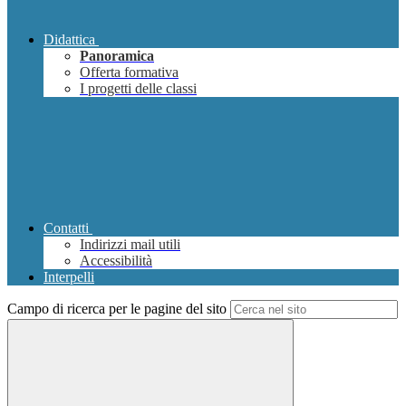
Didattica
Panoramica
Offerta formativa
I progetti delle classi
Contatti
Indirizzi mail utili
Accessibilità
Interpelli
Campo di ricerca per le pagine del sito