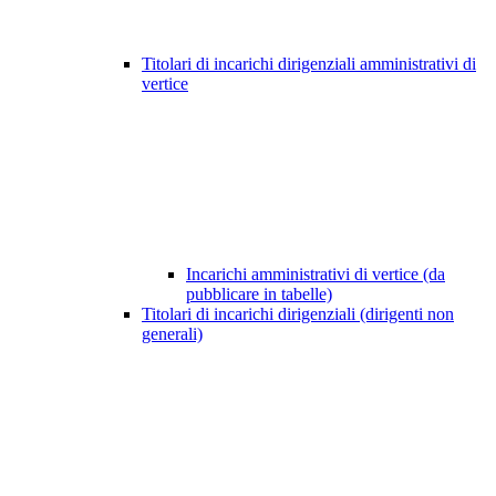
Titolari di incarichi dirigenziali amministrativi di
vertice
Incarichi amministrativi di vertice (da
pubblicare in tabelle)
Titolari di incarichi dirigenziali (dirigenti non
generali)