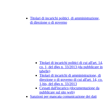
Titolari di incarichi politici, di amministrazione,
di direzione o di governo
Titolari di incarichi politici di cui all'art. 14,
co. 1, del dlgs n. 33/2013 (da pubblicare in
tabelle)
Titolari di incarichi di amministrazione, di
direzione o di governo di cui all'art. 14, co.
1-bis, del dlgs n. 33/2013
Cessati dall'incarico (documentazione da
pubblicare sul sito web)
Sanzioni per mancata comunicazione dei dati