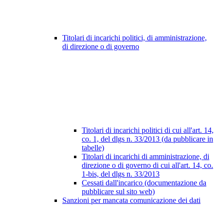
Titolari di incarichi politici, di amministrazione,
di direzione o di governo
Titolari di incarichi politici di cui all'art. 14,
co. 1, del dlgs n. 33/2013 (da pubblicare in
tabelle)
Titolari di incarichi di amministrazione, di
direzione o di governo di cui all'art. 14, co.
1-bis, del dlgs n. 33/2013
Cessati dall'incarico (documentazione da
pubblicare sul sito web)
Sanzioni per mancata comunicazione dei dati