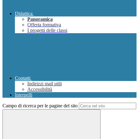
Didattica
Panoramica
Offerta formativa
I progetti delle classi
Contatti
Indirizzi mail utili
Accessibilità
Interpelli
Campo di ricerca per le pagine del sito