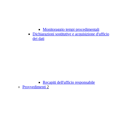
Monitoraggio tempi procedimentali
Dichiarazioni sostitutive e acquisizione d'ufficio
dei dati
Recapiti dell'ufficio responsabile
Provvedimenti
2