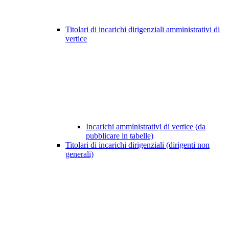
Titolari di incarichi dirigenziali amministrativi di
vertice
Incarichi amministrativi di vertice (da
pubblicare in tabelle)
Titolari di incarichi dirigenziali (dirigenti non
generali)