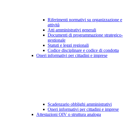
Riferimenti normativi su organizzazione e
attività
Atti amministrativi generali
Documenti di programmazione strategico-
gestionale
Statuti e leggi regionali
Codice disciplinare e codice di condotta
Oneri informativi per cittadini e imprese
Scadenzario obblighi amministrativi
Oneri informativi per cittadini e imprese
Attestazioni OIV o struttura analoga