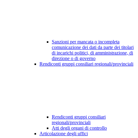
Sanzioni per mancata o incompleta
comunicazione dei dati da parte dei titolari
di incarichi politici, di amministrazione, di
direzione o di governo
Rendiconti gruppi consiliari regionali/provinciali
Rendiconti gruppi consiliari
regionali/provinciali
Atti degli organi di controllo
Articolazione degli uffici