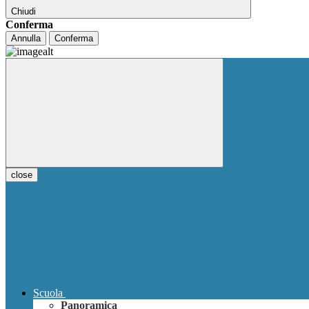
Chiudi
Conferma
Annulla
Conferma
close
Scuola
Panoramica