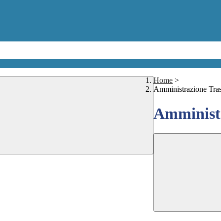
Home
>
Amministrazione Tra
Amministr