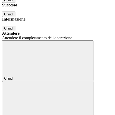
Chiudi
Successo
Chiudi
Informazione
Chiudi
Attendere...
Attendere il completamento dell'operazione...
Chiudi