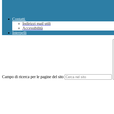
Contatti
Indirizzi mail utili
Accessibilità
Interpelli
Campo di ricerca per le pagine del sito