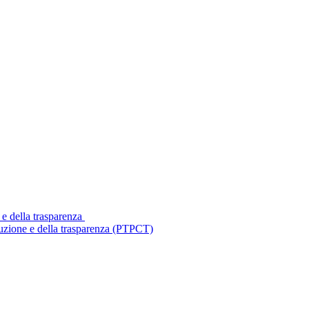
 e della trasparenza
ruzione e della trasparenza (PTPCT)