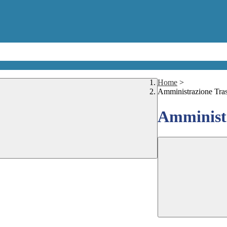
Home
>
Amministrazione Tra
Amministr