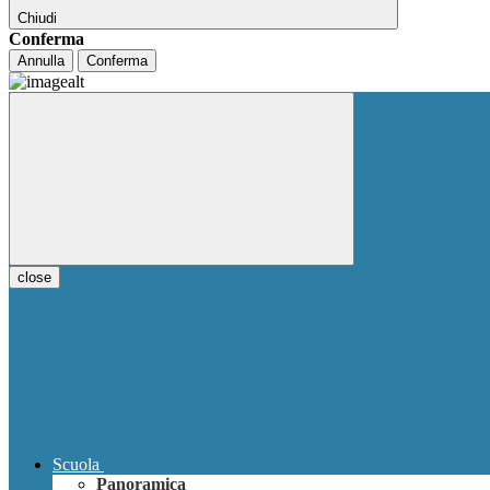
Chiudi
Conferma
Annulla
Conferma
close
Scuola
Panoramica