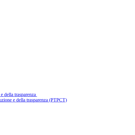
 e della trasparenza
ruzione e della trasparenza (PTPCT)