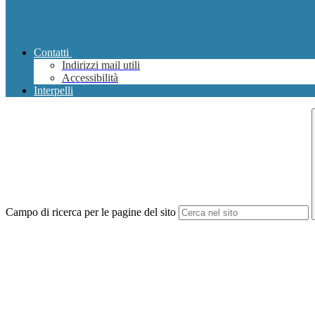
Contatti
Indirizzi mail utili
Accessibilità
Interpelli
Campo di ricerca per le pagine del sito