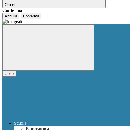
Chiudi
Conferma
Annulla
Conferma
close
Scuola
Panoramica