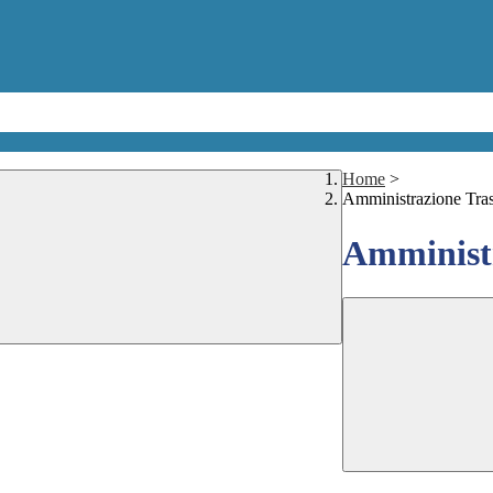
Home
>
Amministrazione Tra
Amministr