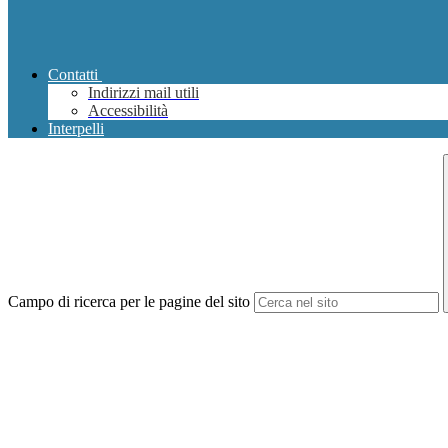
Contatti
Indirizzi mail utili
Accessibilità
Interpelli
Campo di ricerca per le pagine del sito