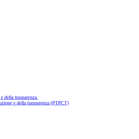
 e della trasparenza
ruzione e della trasparenza (PTPCT)