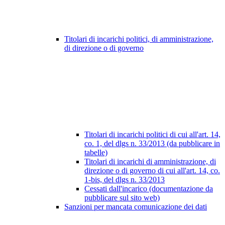
Titolari di incarichi politici, di amministrazione,
di direzione o di governo
Titolari di incarichi politici di cui all'art. 14,
co. 1, del dlgs n. 33/2013 (da pubblicare in
tabelle)
Titolari di incarichi di amministrazione, di
direzione o di governo di cui all'art. 14, co.
1-bis, del dlgs n. 33/2013
Cessati dall'incarico (documentazione da
pubblicare sul sito web)
Sanzioni per mancata comunicazione dei dati