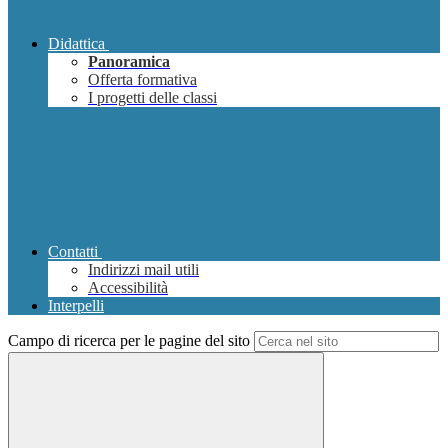
Didattica
Panoramica
Offerta formativa
I progetti delle classi
Contatti
Indirizzi mail utili
Accessibilità
Interpelli
Campo di ricerca per le pagine del sito