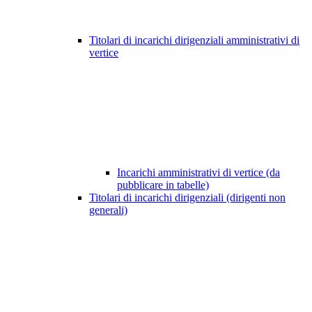
Titolari di incarichi dirigenziali amministrativi di
vertice
Incarichi amministrativi di vertice (da
pubblicare in tabelle)
Titolari di incarichi dirigenziali (dirigenti non
generali)