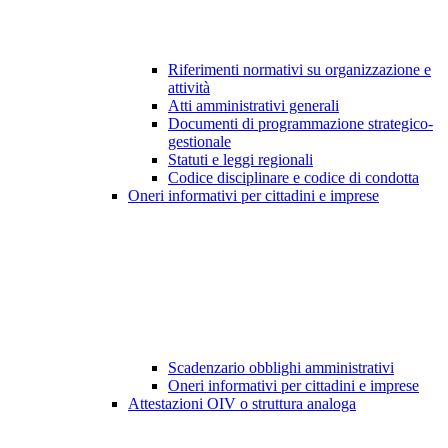
Riferimenti normativi su organizzazione e
attività
Atti amministrativi generali
Documenti di programmazione strategico-
gestionale
Statuti e leggi regionali
Codice disciplinare e codice di condotta
Oneri informativi per cittadini e imprese
Scadenzario obblighi amministrativi
Oneri informativi per cittadini e imprese
Attestazioni OIV o struttura analoga