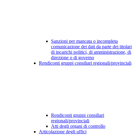
Sanzioni per mancata o incompleta
comunicazione dei dati da parte dei titolari
di incarichi politici, di amministrazione, di
direzione o di governo
Rendiconti gruppi consiliari regionali/provinciali
Rendiconti gruppi consiliari
regionali/provinciali
Atti degli organi di controllo
Articolazione degli uffici