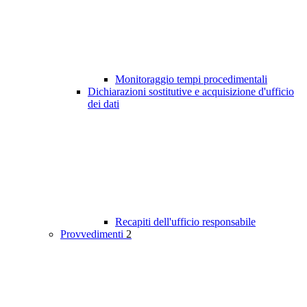
Monitoraggio tempi procedimentali
Dichiarazioni sostitutive e acquisizione d'ufficio
dei dati
Recapiti dell'ufficio responsabile
Provvedimenti
2