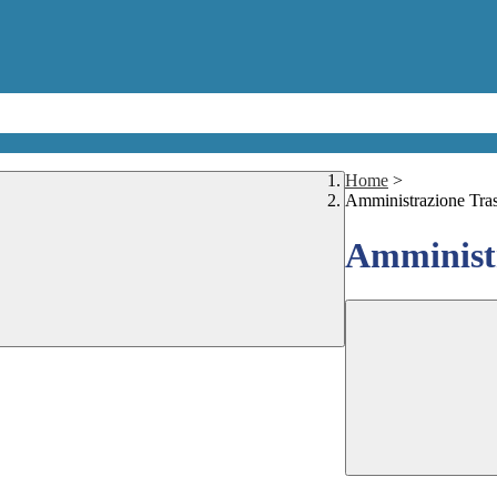
Home
>
Amministrazione Tra
Amministr