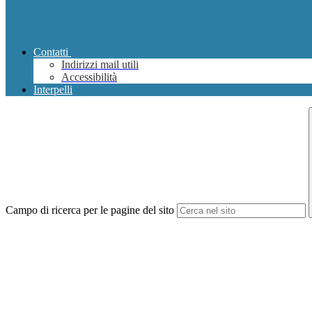
Contatti
Indirizzi mail utili
Accessibilità
Interpelli
Campo di ricerca per le pagine del sito