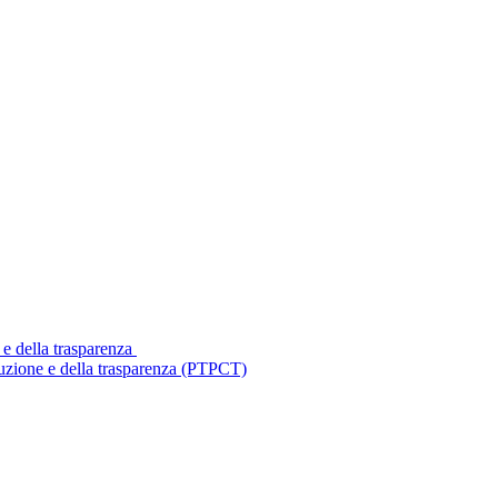
 e della trasparenza
ruzione e della trasparenza (PTPCT)