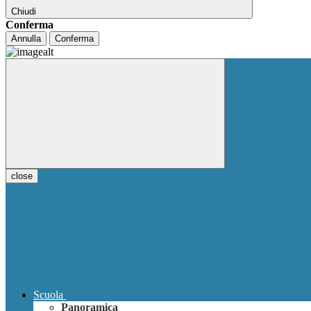
Chiudi
Conferma
Annulla
Conferma
close
Scuola
Panoramica