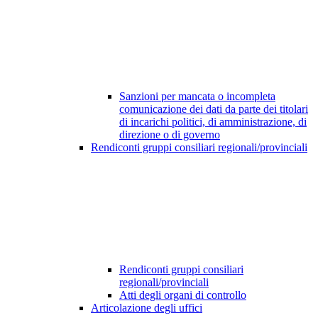
Sanzioni per mancata o incompleta
comunicazione dei dati da parte dei titolari
di incarichi politici, di amministrazione, di
direzione o di governo
Rendiconti gruppi consiliari regionali/provinciali
Rendiconti gruppi consiliari
regionali/provinciali
Atti degli organi di controllo
Articolazione degli uffici