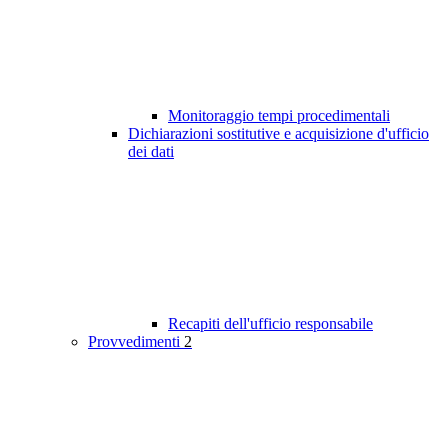
Monitoraggio tempi procedimentali
Dichiarazioni sostitutive e acquisizione d'ufficio
dei dati
Recapiti dell'ufficio responsabile
Provvedimenti
2