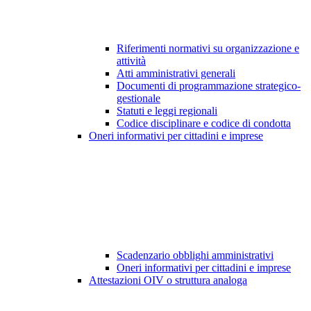
Riferimenti normativi su organizzazione e
attività
Atti amministrativi generali
Documenti di programmazione strategico-
gestionale
Statuti e leggi regionali
Codice disciplinare e codice di condotta
Oneri informativi per cittadini e imprese
Scadenzario obblighi amministrativi
Oneri informativi per cittadini e imprese
Attestazioni OIV o struttura analoga