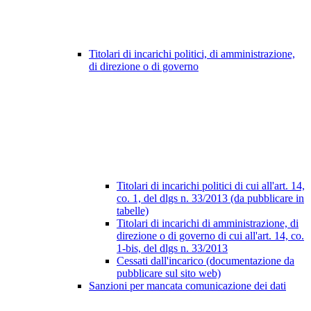
Titolari di incarichi politici, di amministrazione,
di direzione o di governo
Titolari di incarichi politici di cui all'art. 14,
co. 1, del dlgs n. 33/2013 (da pubblicare in
tabelle)
Titolari di incarichi di amministrazione, di
direzione o di governo di cui all'art. 14, co.
1-bis, del dlgs n. 33/2013
Cessati dall'incarico (documentazione da
pubblicare sul sito web)
Sanzioni per mancata comunicazione dei dati