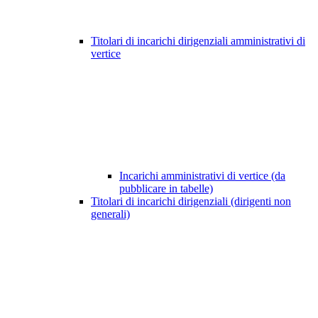
Titolari di incarichi dirigenziali amministrativi di
vertice
Incarichi amministrativi di vertice (da
pubblicare in tabelle)
Titolari di incarichi dirigenziali (dirigenti non
generali)