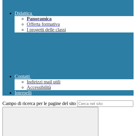
Didattica
Panoramica
Offerta formativa
I progetti delle classi
Contatti
Indirizzi mail utili
Accessibilità
Interpelli
Campo di ricerca per le pagine del sito