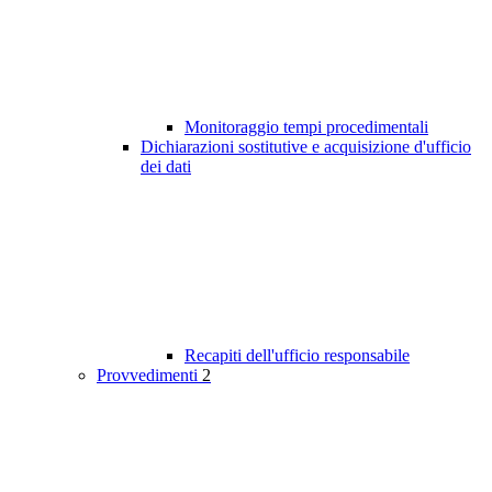
Monitoraggio tempi procedimentali
Dichiarazioni sostitutive e acquisizione d'ufficio
dei dati
Recapiti dell'ufficio responsabile
Provvedimenti
2