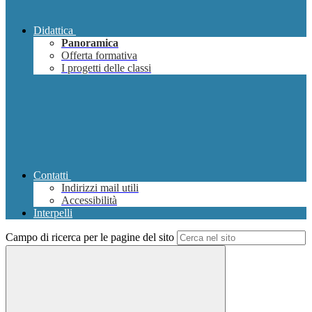
Didattica
Panoramica
Offerta formativa
I progetti delle classi
Contatti
Indirizzi mail utili
Accessibilità
Interpelli
Campo di ricerca per le pagine del sito