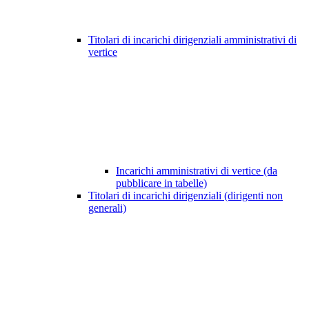
Titolari di incarichi dirigenziali amministrativi di
vertice
Incarichi amministrativi di vertice (da
pubblicare in tabelle)
Titolari di incarichi dirigenziali (dirigenti non
generali)