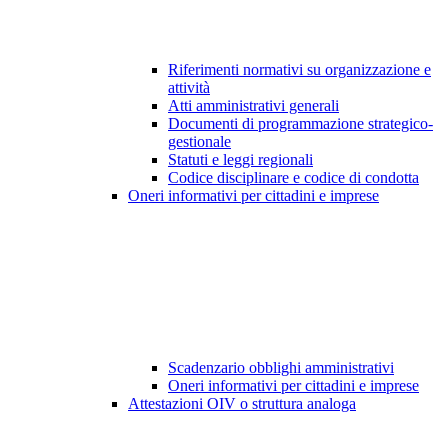
Riferimenti normativi su organizzazione e
attività
Atti amministrativi generali
Documenti di programmazione strategico-
gestionale
Statuti e leggi regionali
Codice disciplinare e codice di condotta
Oneri informativi per cittadini e imprese
Scadenzario obblighi amministrativi
Oneri informativi per cittadini e imprese
Attestazioni OIV o struttura analoga