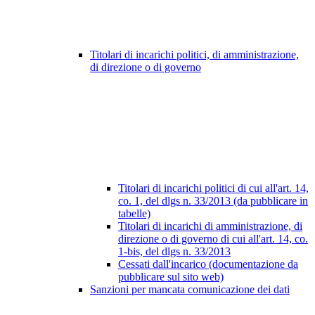
Titolari di incarichi politici, di amministrazione,
di direzione o di governo
Titolari di incarichi politici di cui all'art. 14,
co. 1, del dlgs n. 33/2013 (da pubblicare in
tabelle)
Titolari di incarichi di amministrazione, di
direzione o di governo di cui all'art. 14, co.
1-bis, del dlgs n. 33/2013
Cessati dall'incarico (documentazione da
pubblicare sul sito web)
Sanzioni per mancata comunicazione dei dati