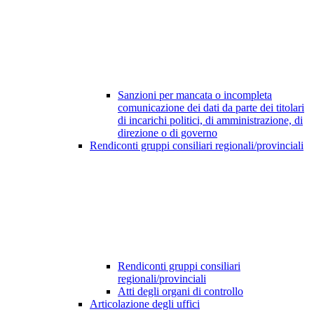
Sanzioni per mancata o incompleta
comunicazione dei dati da parte dei titolari
di incarichi politici, di amministrazione, di
direzione o di governo
Rendiconti gruppi consiliari regionali/provinciali
Rendiconti gruppi consiliari
regionali/provinciali
Atti degli organi di controllo
Articolazione degli uffici