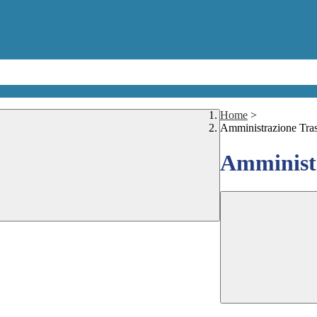
Home
>
Amministrazione Tra
Amministr