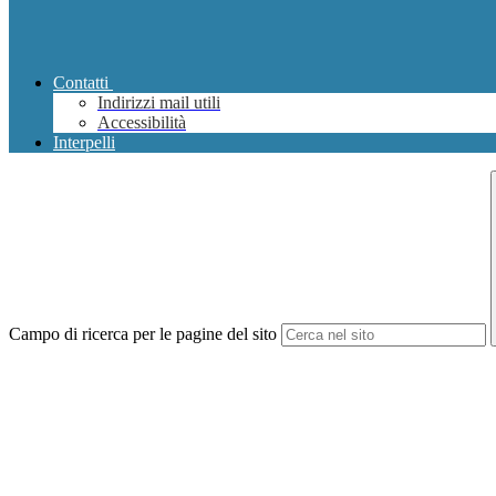
Contatti
Indirizzi mail utili
Accessibilità
Interpelli
Campo di ricerca per le pagine del sito