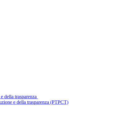
 e della trasparenza
ruzione e della trasparenza (PTPCT)