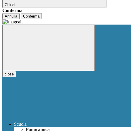
Chiudi
Conferma
Annulla
Conferma
close
Scuola
Panoramica