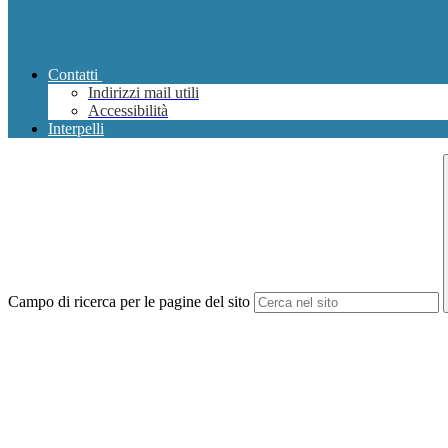
Contatti
Indirizzi mail utili
Accessibilità
Interpelli
Campo di ricerca per le pagine del sito