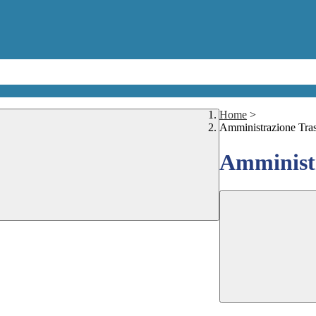
Home
>
Amministrazione Tra
Amministr