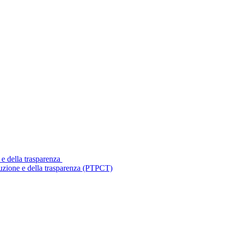
 e della trasparenza
ruzione e della trasparenza (PTPCT)