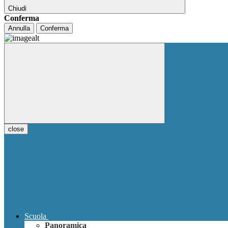
Chiudi
Conferma
Annulla
Conferma
close
Scuola
Panoramica