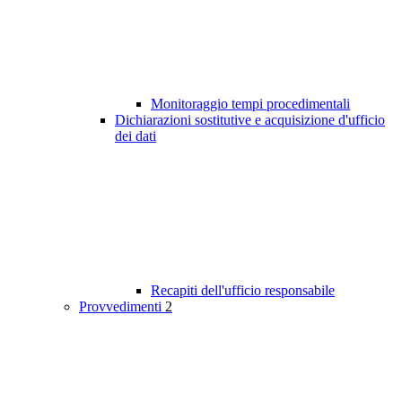
Monitoraggio tempi procedimentali
Dichiarazioni sostitutive e acquisizione d'ufficio
dei dati
Recapiti dell'ufficio responsabile
Provvedimenti
2