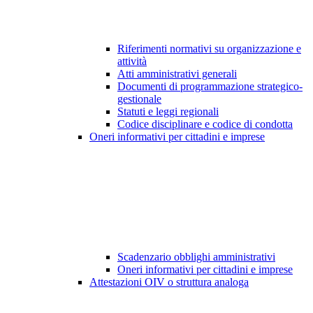
Riferimenti normativi su organizzazione e
attività
Atti amministrativi generali
Documenti di programmazione strategico-
gestionale
Statuti e leggi regionali
Codice disciplinare e codice di condotta
Oneri informativi per cittadini e imprese
Scadenzario obblighi amministrativi
Oneri informativi per cittadini e imprese
Attestazioni OIV o struttura analoga