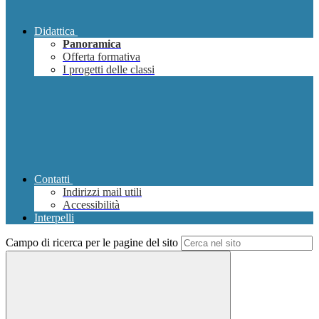
Didattica
Panoramica
Offerta formativa
I progetti delle classi
Contatti
Indirizzi mail utili
Accessibilità
Interpelli
Campo di ricerca per le pagine del sito