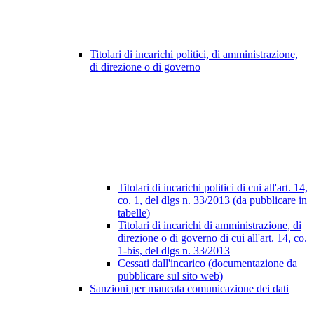
Titolari di incarichi politici, di amministrazione,
di direzione o di governo
Titolari di incarichi politici di cui all'art. 14,
co. 1, del dlgs n. 33/2013 (da pubblicare in
tabelle)
Titolari di incarichi di amministrazione, di
direzione o di governo di cui all'art. 14, co.
1-bis, del dlgs n. 33/2013
Cessati dall'incarico (documentazione da
pubblicare sul sito web)
Sanzioni per mancata comunicazione dei dati