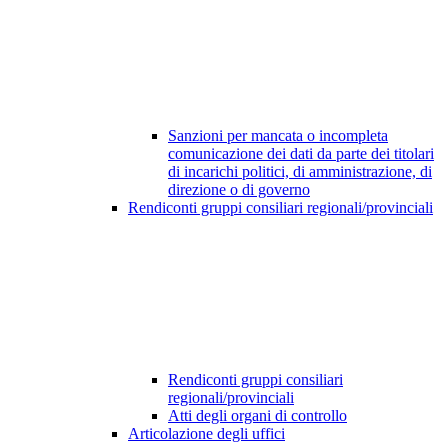
Sanzioni per mancata o incompleta
comunicazione dei dati da parte dei titolari
di incarichi politici, di amministrazione, di
direzione o di governo
Rendiconti gruppi consiliari regionali/provinciali
Rendiconti gruppi consiliari
regionali/provinciali
Atti degli organi di controllo
Articolazione degli uffici