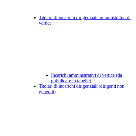
Titolari di incarichi dirigenziali amministrativi di
vertice
Incarichi amministrativi di vertice (da
pubblicare in tabelle)
Titolari di incarichi dirigenziali (dirigenti non
generali)