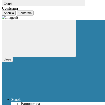
Chiudi
Conferma
Annulla
Conferma
close
Scuola
Panoramica