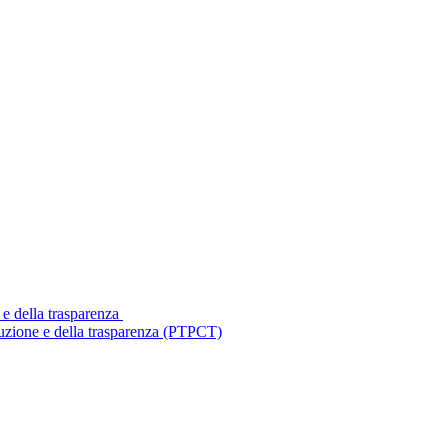
 e della trasparenza
ruzione e della trasparenza (PTPCT)