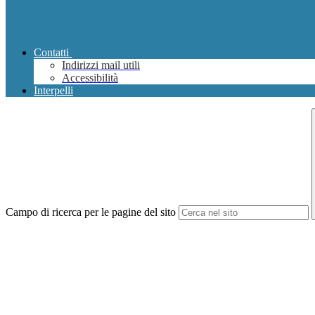
Contatti
Indirizzi mail utili
Accessibilità
Interpelli
Campo di ricerca per le pagine del sito