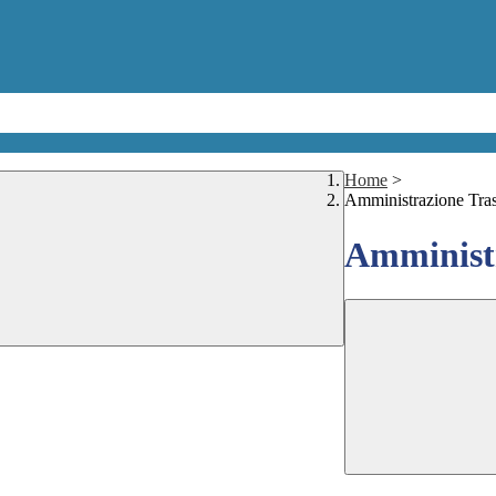
Home
>
Amministrazione Tra
Amministr