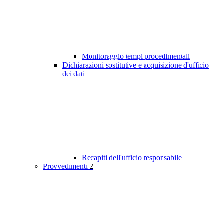
Monitoraggio tempi procedimentali
Dichiarazioni sostitutive e acquisizione d'ufficio
dei dati
Recapiti dell'ufficio responsabile
Provvedimenti
2