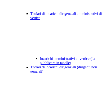
Titolari di incarichi dirigenziali amministrativi di
vertice
Incarichi amministrativi di vertice (da
pubblicare in tabelle)
Titolari di incarichi dirigenziali (dirigenti non
generali)