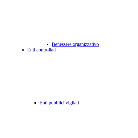
Benessere organizzativo
Enti controllati
Enti pubblici vigilati