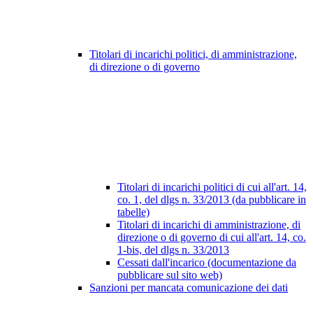
Titolari di incarichi politici, di amministrazione,
di direzione o di governo
Titolari di incarichi politici di cui all'art. 14,
co. 1, del dlgs n. 33/2013 (da pubblicare in
tabelle)
Titolari di incarichi di amministrazione, di
direzione o di governo di cui all'art. 14, co.
1-bis, del dlgs n. 33/2013
Cessati dall'incarico (documentazione da
pubblicare sul sito web)
Sanzioni per mancata comunicazione dei dati