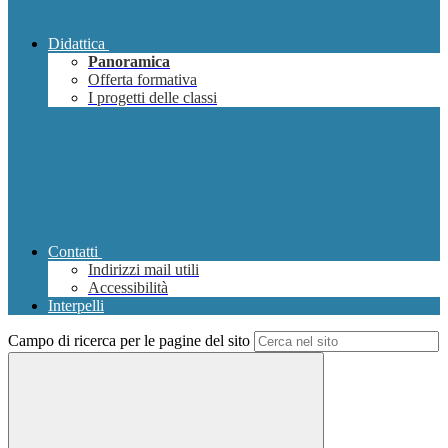
Didattica
Panoramica
Offerta formativa
I progetti delle classi
Contatti
Indirizzi mail utili
Accessibilità
Interpelli
Campo di ricerca per le pagine del sito