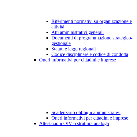
Riferimenti normativi su organizzazione e
attività
Atti amministrativi generali
Documenti di programmazione strategico-
gestionale
Statuti e leggi regionali
Codice disciplinare e codice di condotta
Oneri informativi per cittadini e imprese
Scadenzario obblighi amministrativi
Oneri informativi per cittadini e imprese
Attestazioni OIV o struttura analoga