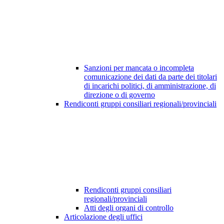
Sanzioni per mancata o incompleta
comunicazione dei dati da parte dei titolari
di incarichi politici, di amministrazione, di
direzione o di governo
Rendiconti gruppi consiliari regionali/provinciali
Rendiconti gruppi consiliari
regionali/provinciali
Atti degli organi di controllo
Articolazione degli uffici