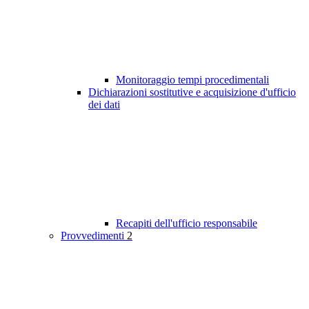
Monitoraggio tempi procedimentali
Dichiarazioni sostitutive e acquisizione d'ufficio
dei dati
Recapiti dell'ufficio responsabile
Provvedimenti
2