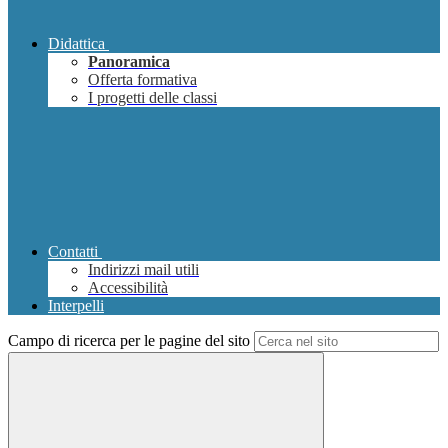
Didattica
Panoramica
Offerta formativa
I progetti delle classi
Contatti
Indirizzi mail utili
Accessibilità
Interpelli
Campo di ricerca per le pagine del sito