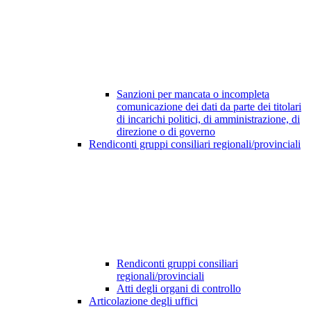
Sanzioni per mancata o incompleta
comunicazione dei dati da parte dei titolari
di incarichi politici, di amministrazione, di
direzione o di governo
Rendiconti gruppi consiliari regionali/provinciali
Rendiconti gruppi consiliari
regionali/provinciali
Atti degli organi di controllo
Articolazione degli uffici