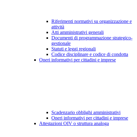
Riferimenti normativi su organizzazione e
attività
Atti amministrativi generali
Documenti di programmazione strategico-
gestionale
Statuti e leggi regionali
Codice disciplinare e codice di condotta
Oneri informativi per cittadini e imprese
Scadenzario obblighi amministrativi
Oneri informativi per cittadini e imprese
Attestazioni OIV o struttura analoga