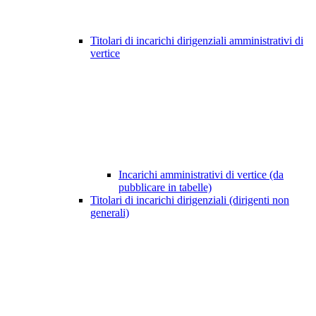
Titolari di incarichi dirigenziali amministrativi di
vertice
Incarichi amministrativi di vertice (da
pubblicare in tabelle)
Titolari di incarichi dirigenziali (dirigenti non
generali)