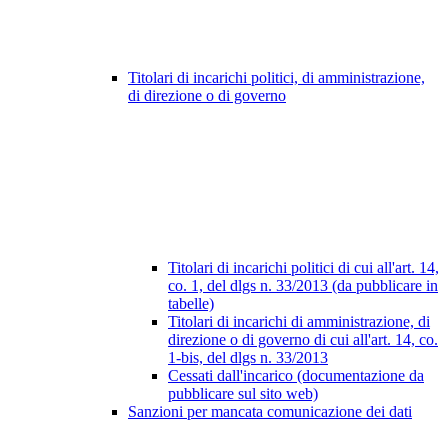
Titolari di incarichi politici, di amministrazione,
di direzione o di governo
Titolari di incarichi politici di cui all'art. 14,
co. 1, del dlgs n. 33/2013 (da pubblicare in
tabelle)
Titolari di incarichi di amministrazione, di
direzione o di governo di cui all'art. 14, co.
1-bis, del dlgs n. 33/2013
Cessati dall'incarico (documentazione da
pubblicare sul sito web)
Sanzioni per mancata comunicazione dei dati