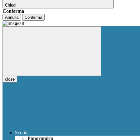
Chiudi
Conferma
Annulla
Conferma
close
Scuola
Panoramica