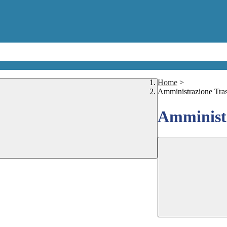
Home
>
Amministrazione Tra
Amministr