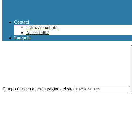
Contatti
Indirizzi mail utili
Accessibilità
Interpelli
Campo di ricerca per le pagine del sito