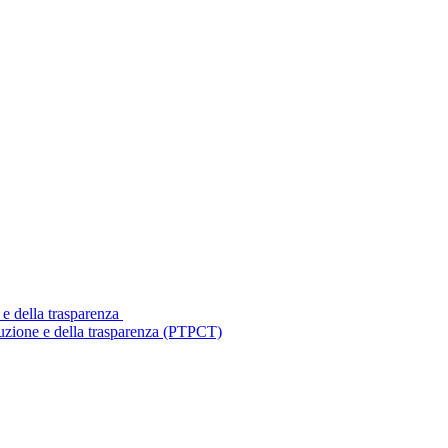
 e della trasparenza
ruzione e della trasparenza (PTPCT)