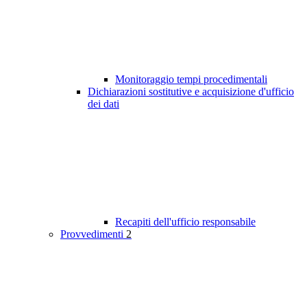
Monitoraggio tempi procedimentali
Dichiarazioni sostitutive e acquisizione d'ufficio
dei dati
Recapiti dell'ufficio responsabile
Provvedimenti
2