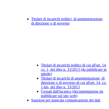
Titolari di incarichi politici, di amministrazione,
di direzione o di governo
Titolari di incarichi politici di cui all'art. 14,
co. 1, del dlgs n. 33/2013 (da pubblicare in
tabelle)
Titolari di incarichi di amministrazione, di
direzione o di governo di cui all'art. 14, co.
1-bis, del dlgs n. 33/2013
Cessati dall'incarico (documentazione da
pubblicare sul sito web)
Sanzioni per mancata comunicazione dei dati