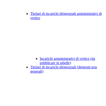
Titolari di incarichi dirigenziali amministrativi di
vertice
Incarichi amministrativi di vertice (da
pubblicare in tabelle)
Titolari di incarichi dirigenziali (dirigenti non
generali)