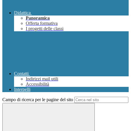
Didattica
Panoramica
Offerta formativa
I progetti delle classi
Contatti
Indirizzi mail utili
Accessibilità
Interpelli
Campo di ricerca per le pagine del sito