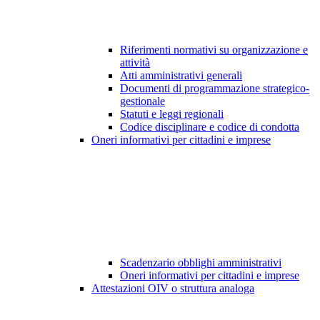
Riferimenti normativi su organizzazione e
attività
Atti amministrativi generali
Documenti di programmazione strategico-
gestionale
Statuti e leggi regionali
Codice disciplinare e codice di condotta
Oneri informativi per cittadini e imprese
Scadenzario obblighi amministrativi
Oneri informativi per cittadini e imprese
Attestazioni OIV o struttura analoga