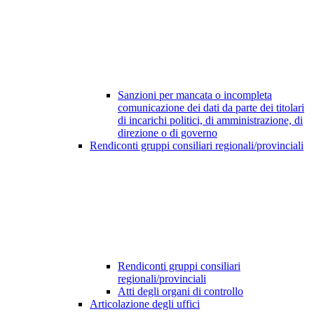
Sanzioni per mancata o incompleta
comunicazione dei dati da parte dei titolari
di incarichi politici, di amministrazione, di
direzione o di governo
Rendiconti gruppi consiliari regionali/provinciali
Rendiconti gruppi consiliari
regionali/provinciali
Atti degli organi di controllo
Articolazione degli uffici