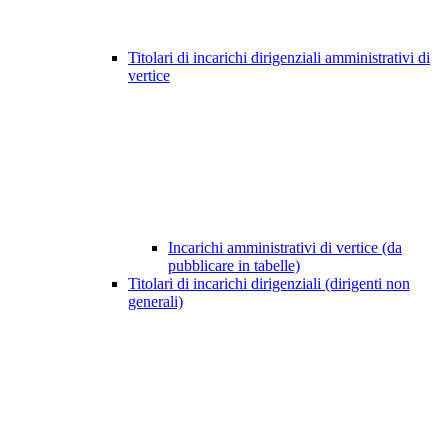
Titolari di incarichi dirigenziali amministrativi di
vertice
Incarichi amministrativi di vertice (da
pubblicare in tabelle)
Titolari di incarichi dirigenziali (dirigenti non
generali)