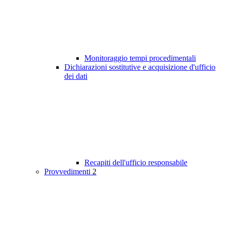
Monitoraggio tempi procedimentali
Dichiarazioni sostitutive e acquisizione d'ufficio
dei dati
Recapiti dell'ufficio responsabile
Provvedimenti
2