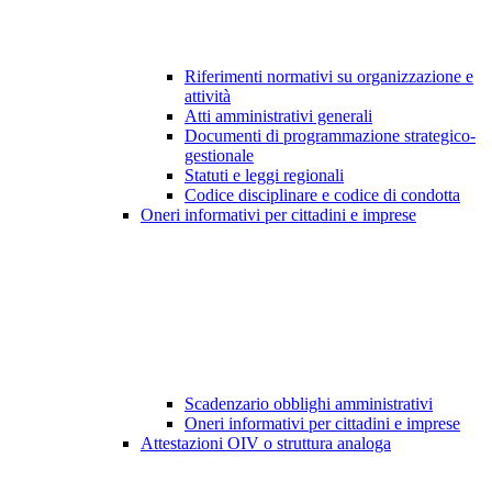
Riferimenti normativi su organizzazione e
attività
Atti amministrativi generali
Documenti di programmazione strategico-
gestionale
Statuti e leggi regionali
Codice disciplinare e codice di condotta
Oneri informativi per cittadini e imprese
Scadenzario obblighi amministrativi
Oneri informativi per cittadini e imprese
Attestazioni OIV o struttura analoga