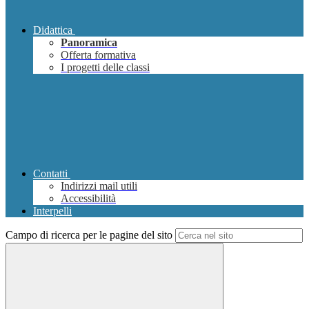
Didattica
Panoramica
Offerta formativa
I progetti delle classi
Contatti
Indirizzi mail utili
Accessibilità
Interpelli
Campo di ricerca per le pagine del sito