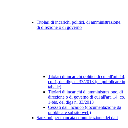
Titolari di incarichi politici, di amministrazione,
di direzione o di governo
Titolari di incarichi politici di cui all'art. 14,
co. 1, del dlgs n. 33/2013 (da pubblicare in
tabelle)
Titolari di incarichi di amministrazione, di
direzione o di governo di cui all'art. 14, co.
1-bis, del dlgs n. 33/2013
Cessati dall'incarico (documentazione da
pubblicare sul sito web)
Sanzioni per mancata comunicazione dei dati