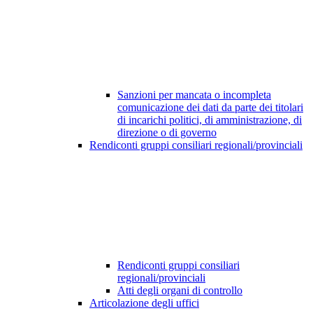
Sanzioni per mancata o incompleta
comunicazione dei dati da parte dei titolari
di incarichi politici, di amministrazione, di
direzione o di governo
Rendiconti gruppi consiliari regionali/provinciali
Rendiconti gruppi consiliari
regionali/provinciali
Atti degli organi di controllo
Articolazione degli uffici