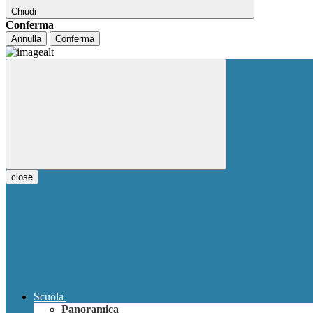
Chiudi
Conferma
Annulla
Conferma
close
Scuola
Panoramica