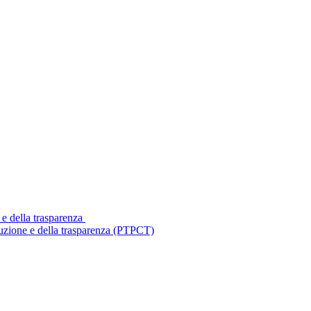
 e della trasparenza
ruzione e della trasparenza (PTPCT)