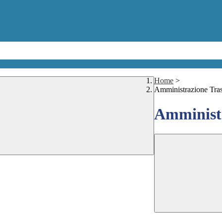
Home
>
Amministrazione Tra
Amministr