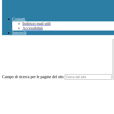
Contatti
Indirizzi mail utili
Accessibilità
Interpelli
Campo di ricerca per le pagine del sito