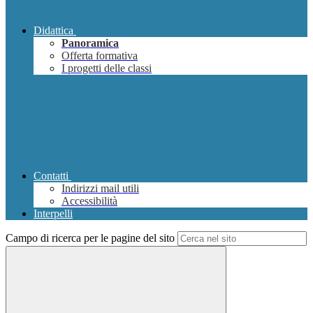
Didattica
Panoramica
Offerta formativa
I progetti delle classi
Contatti
Indirizzi mail utili
Accessibilità
Interpelli
Campo di ricerca per le pagine del sito