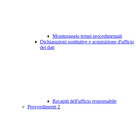
Monitoraggio tempi procedimentali
Dichiarazioni sostitutive e acquisizione d'ufficio
dei dati
Recapiti dell'ufficio responsabile
Provvedimenti
2