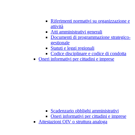
Riferimenti normativi su organizzazione e
attività
Atti amministrativi generali
Documenti di programmazione strategico-
gestionale
Statuti e leggi regionali
Codice disciplinare e codice di condotta
Oneri informativi per cittadini e imprese
Scadenzario obblighi amministrativi
Oneri informativi per cittadini e imprese
Attestazioni OIV o struttura analoga