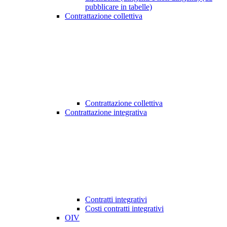
pubblicare in tabelle)
Contrattazione collettiva
Contrattazione collettiva
Contrattazione integrativa
Contratti integrativi
Costi contratti integrativi
OIV