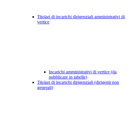
Titolari di incarichi dirigenziali amministrativi di
vertice
Incarichi amministrativi di vertice (da
pubblicare in tabelle)
Titolari di incarichi dirigenziali (dirigenti non
generali)