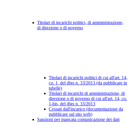
Titolari di incarichi politici, di amministrazione,
di direzione o di governo
Titolari di incarichi politici di cui all'art. 14,
co. 1, del dlgs n. 33/2013 (da pubblicare in
tabelle)
Titolari di incarichi di amministrazione, di
direzione o di governo di cui all'art. 14, co.
1-bis, del dlgs n. 33/2013
Cessati dall'incarico (documentazione da
pubblicare sul sito web)
Sanzioni per mancata comunicazione dei dati