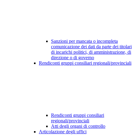
Sanzioni per mancata o incompleta
comunicazione dei dati da parte dei titolari
di incarichi politici, di amministrazione, di
direzione o di governo
Rendiconti gruppi consiliari regionali/provinciali
Rendiconti gruppi consiliari
regionali/provinciali
Atti degli organi di controllo
Articolazione degli uffici