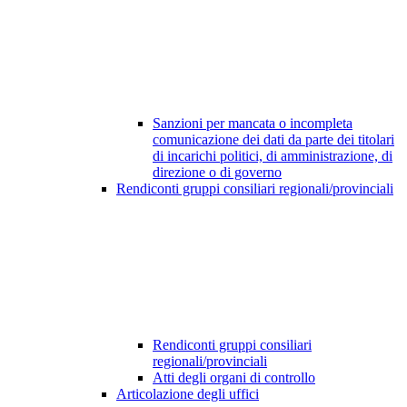
Sanzioni per mancata o incompleta
comunicazione dei dati da parte dei titolari
di incarichi politici, di amministrazione, di
direzione o di governo
Rendiconti gruppi consiliari regionali/provinciali
Rendiconti gruppi consiliari
regionali/provinciali
Atti degli organi di controllo
Articolazione degli uffici