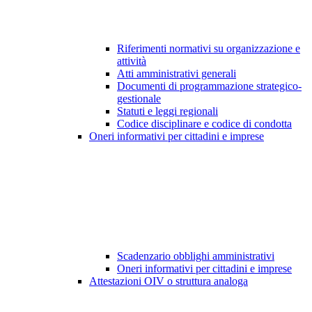
Riferimenti normativi su organizzazione e
attività
Atti amministrativi generali
Documenti di programmazione strategico-
gestionale
Statuti e leggi regionali
Codice disciplinare e codice di condotta
Oneri informativi per cittadini e imprese
Scadenzario obblighi amministrativi
Oneri informativi per cittadini e imprese
Attestazioni OIV o struttura analoga