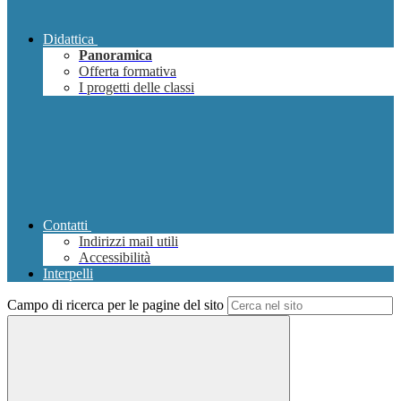
Didattica
Panoramica
Offerta formativa
I progetti delle classi
Contatti
Indirizzi mail utili
Accessibilità
Interpelli
Campo di ricerca per le pagine del sito