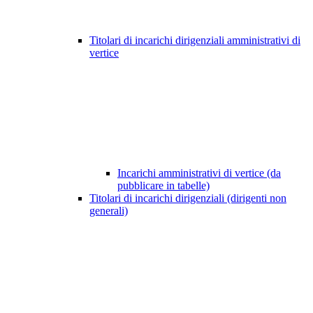
Titolari di incarichi dirigenziali amministrativi di
vertice
Incarichi amministrativi di vertice (da
pubblicare in tabelle)
Titolari di incarichi dirigenziali (dirigenti non
generali)