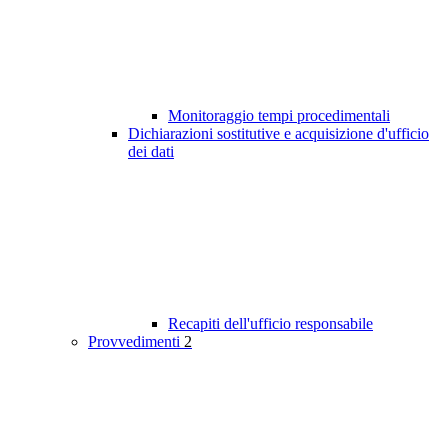
Monitoraggio tempi procedimentali
Dichiarazioni sostitutive e acquisizione d'ufficio
dei dati
Recapiti dell'ufficio responsabile
Provvedimenti
2