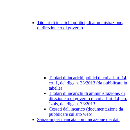
Titolari di incarichi politici, di amministrazione,
di direzione o di governo
Titolari di incarichi politici di cui all'art. 14,
co. 1, del dlgs n. 33/2013 (da pubblicare in
tabelle)
Titolari di incarichi di amministrazione, di
direzione o di governo di cui all'art. 14, co.
1-bis, del dlgs n. 33/2013
Cessati dall'incarico (documentazione da
pubblicare sul sito web)
Sanzioni per mancata comunicazione dei dati