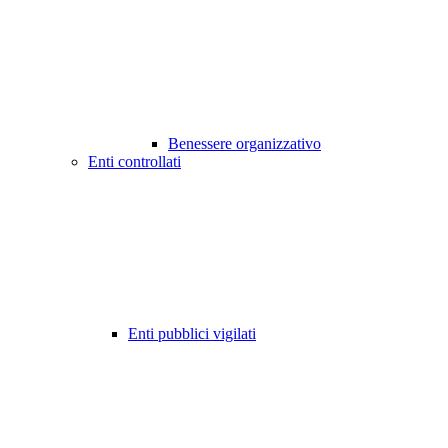
Benessere organizzativo
Enti controllati
Enti pubblici vigilati