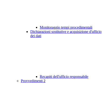
Monitoraggio tempi procedimentali
Dichiarazioni sostitutive e acquisizione d'ufficio
dei dati
Recapiti dell'ufficio responsabile
Provvedimenti
2