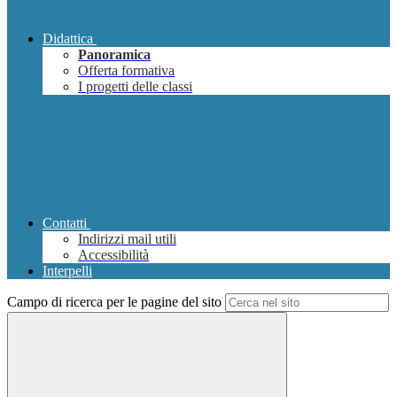
Didattica
Panoramica
Offerta formativa
I progetti delle classi
Contatti
Indirizzi mail utili
Accessibilità
Interpelli
Campo di ricerca per le pagine del sito