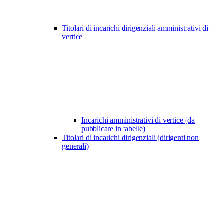
Titolari di incarichi dirigenziali amministrativi di
vertice
Incarichi amministrativi di vertice (da
pubblicare in tabelle)
Titolari di incarichi dirigenziali (dirigenti non
generali)