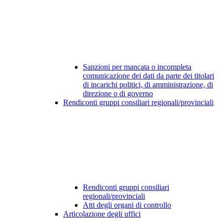
Sanzioni per mancata o incompleta
comunicazione dei dati da parte dei titolari
di incarichi politici, di amministrazione, di
direzione o di governo
Rendiconti gruppi consiliari regionali/provinciali
Rendiconti gruppi consiliari
regionali/provinciali
Atti degli organi di controllo
Articolazione degli uffici