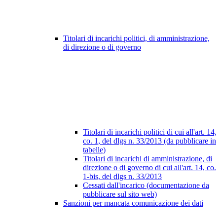
Titolari di incarichi politici, di amministrazione,
di direzione o di governo
Titolari di incarichi politici di cui all'art. 14,
co. 1, del dlgs n. 33/2013 (da pubblicare in
tabelle)
Titolari di incarichi di amministrazione, di
direzione o di governo di cui all'art. 14, co.
1-bis, del dlgs n. 33/2013
Cessati dall'incarico (documentazione da
pubblicare sul sito web)
Sanzioni per mancata comunicazione dei dati