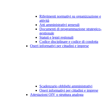
Riferimenti normativi su organizzazione e
attività
Atti amministrativi generali
Documenti di programmazione strategico-
gestionale
Statuti e leggi regionali
Codice disciplinare e codice di condotta
Oneri informativi per cittadini e imprese
Scadenzario obblighi amministrativi
Oneri informativi per cittadini e imprese
Attestazioni OIV o struttura analoga