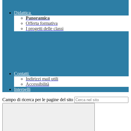
Didattica
Panoramica
Offerta formativa
I progetti delle classi
Contatti
Indirizzi mail utili
Accessibilità
Interpelli
Campo di ricerca per le pagine del sito