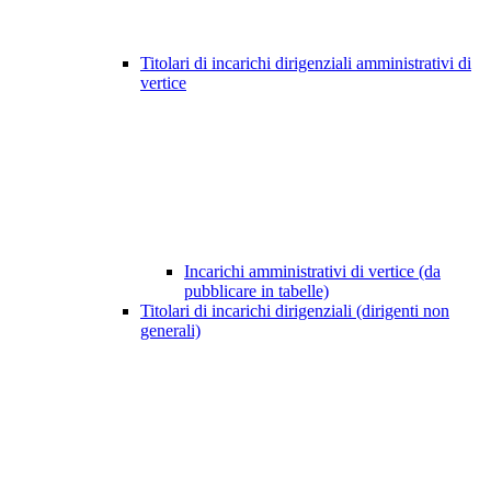
Titolari di incarichi dirigenziali amministrativi di
vertice
Incarichi amministrativi di vertice (da
pubblicare in tabelle)
Titolari di incarichi dirigenziali (dirigenti non
generali)