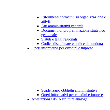
Riferimenti normativi su organizzazione e
attività
Atti amministrativi generali
Documenti di programmazione strategico-
gestionale
Statuti e leggi regionali
Codice disciplinare e codice di condotta
Oneri informativi per cittadini e imprese
Scadenzario obblighi amministrativi
Oneri informativi per cittadini e imprese
Attestazioni OIV o struttura analoga