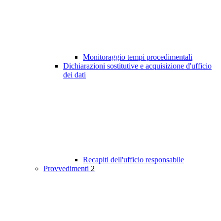
Monitoraggio tempi procedimentali
Dichiarazioni sostitutive e acquisizione d'ufficio
dei dati
Recapiti dell'ufficio responsabile
Provvedimenti
2