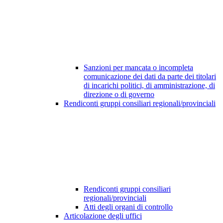
Sanzioni per mancata o incompleta
comunicazione dei dati da parte dei titolari
di incarichi politici, di amministrazione, di
direzione o di governo
Rendiconti gruppi consiliari regionali/provinciali
Rendiconti gruppi consiliari
regionali/provinciali
Atti degli organi di controllo
Articolazione degli uffici