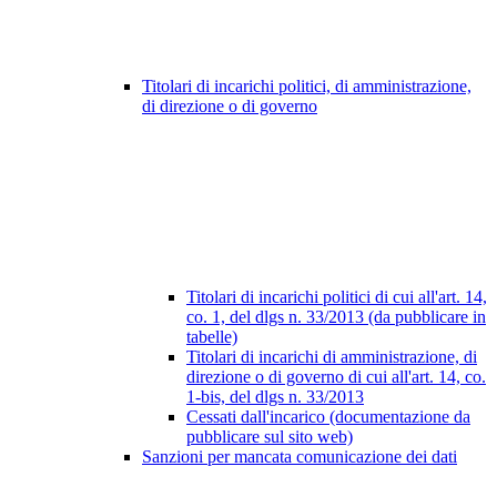
Titolari di incarichi politici, di amministrazione,
di direzione o di governo
Titolari di incarichi politici di cui all'art. 14,
co. 1, del dlgs n. 33/2013 (da pubblicare in
tabelle)
Titolari di incarichi di amministrazione, di
direzione o di governo di cui all'art. 14, co.
1-bis, del dlgs n. 33/2013
Cessati dall'incarico (documentazione da
pubblicare sul sito web)
Sanzioni per mancata comunicazione dei dati