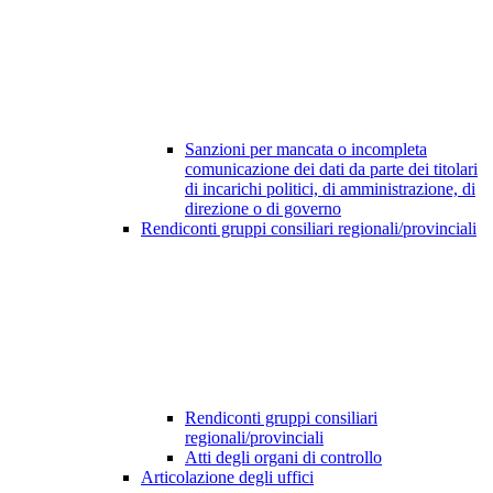
Sanzioni per mancata o incompleta
comunicazione dei dati da parte dei titolari
di incarichi politici, di amministrazione, di
direzione o di governo
Rendiconti gruppi consiliari regionali/provinciali
Rendiconti gruppi consiliari
regionali/provinciali
Atti degli organi di controllo
Articolazione degli uffici