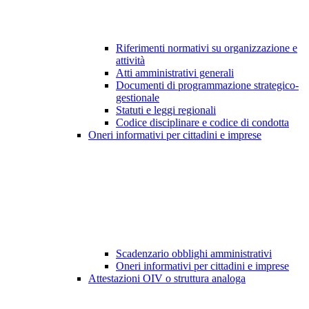
Riferimenti normativi su organizzazione e
attività
Atti amministrativi generali
Documenti di programmazione strategico-
gestionale
Statuti e leggi regionali
Codice disciplinare e codice di condotta
Oneri informativi per cittadini e imprese
Scadenzario obblighi amministrativi
Oneri informativi per cittadini e imprese
Attestazioni OIV o struttura analoga