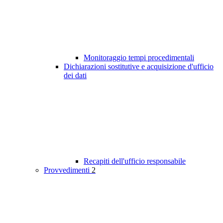
Monitoraggio tempi procedimentali
Dichiarazioni sostitutive e acquisizione d'ufficio
dei dati
Recapiti dell'ufficio responsabile
Provvedimenti
2