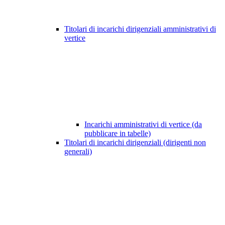
Titolari di incarichi dirigenziali amministrativi di
vertice
Incarichi amministrativi di vertice (da
pubblicare in tabelle)
Titolari di incarichi dirigenziali (dirigenti non
generali)