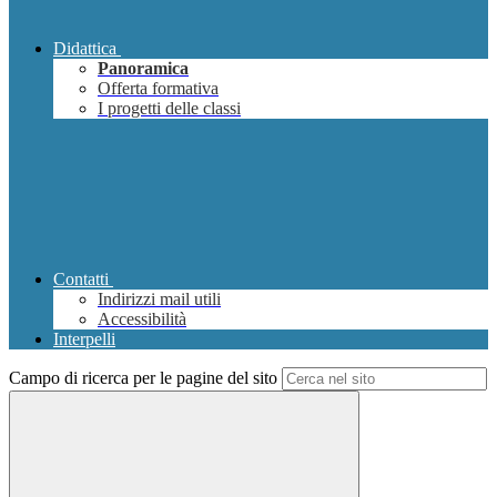
Didattica
Panoramica
Offerta formativa
I progetti delle classi
Contatti
Indirizzi mail utili
Accessibilità
Interpelli
Campo di ricerca per le pagine del sito