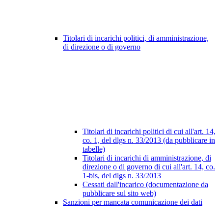
Titolari di incarichi politici, di amministrazione,
di direzione o di governo
Titolari di incarichi politici di cui all'art. 14,
co. 1, del dlgs n. 33/2013 (da pubblicare in
tabelle)
Titolari di incarichi di amministrazione, di
direzione o di governo di cui all'art. 14, co.
1-bis, del dlgs n. 33/2013
Cessati dall'incarico (documentazione da
pubblicare sul sito web)
Sanzioni per mancata comunicazione dei dati