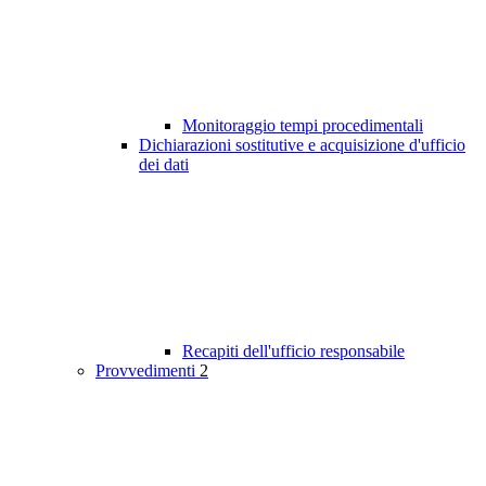
Monitoraggio tempi procedimentali
Dichiarazioni sostitutive e acquisizione d'ufficio
dei dati
Recapiti dell'ufficio responsabile
Provvedimenti
2