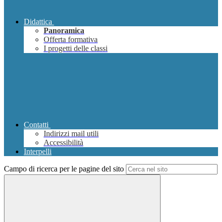
Didattica
Panoramica
Offerta formativa
I progetti delle classi
Contatti
Indirizzi mail utili
Accessibilità
Interpelli
Campo di ricerca per le pagine del sito