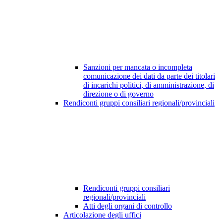
Sanzioni per mancata o incompleta
comunicazione dei dati da parte dei titolari
di incarichi politici, di amministrazione, di
direzione o di governo
Rendiconti gruppi consiliari regionali/provinciali
Rendiconti gruppi consiliari
regionali/provinciali
Atti degli organi di controllo
Articolazione degli uffici