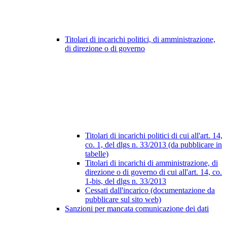
Titolari di incarichi politici, di amministrazione,
di direzione o di governo
Titolari di incarichi politici di cui all'art. 14,
co. 1, del dlgs n. 33/2013 (da pubblicare in
tabelle)
Titolari di incarichi di amministrazione, di
direzione o di governo di cui all'art. 14, co.
1-bis, del dlgs n. 33/2013
Cessati dall'incarico (documentazione da
pubblicare sul sito web)
Sanzioni per mancata comunicazione dei dati