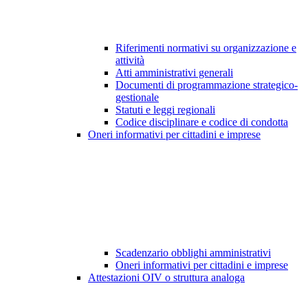
Riferimenti normativi su organizzazione e
attività
Atti amministrativi generali
Documenti di programmazione strategico-
gestionale
Statuti e leggi regionali
Codice disciplinare e codice di condotta
Oneri informativi per cittadini e imprese
Scadenzario obblighi amministrativi
Oneri informativi per cittadini e imprese
Attestazioni OIV o struttura analoga