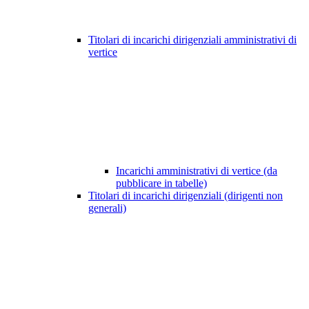
Titolari di incarichi dirigenziali amministrativi di
vertice
Incarichi amministrativi di vertice (da
pubblicare in tabelle)
Titolari di incarichi dirigenziali (dirigenti non
generali)