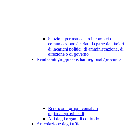
Sanzioni per mancata o incompleta
comunicazione dei dati da parte dei titolari
di incarichi politici, di amministrazione, di
direzione o di governo
Rendiconti gruppi consiliari regionali/provinciali
Rendiconti gruppi consiliari
regionali/provinciali
Atti degli organi di controllo
Articolazione degli uffici