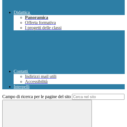
Didattica
Panoramica
Offerta formativa
I progetti delle classi
Contatti
Indirizzi mail utili
Accessibilità
Interpelli
Campo di ricerca per le pagine del sito