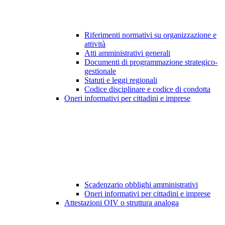
Riferimenti normativi su organizzazione e
attività
Atti amministrativi generali
Documenti di programmazione strategico-
gestionale
Statuti e leggi regionali
Codice disciplinare e codice di condotta
Oneri informativi per cittadini e imprese
Scadenzario obblighi amministrativi
Oneri informativi per cittadini e imprese
Attestazioni OIV o struttura analoga