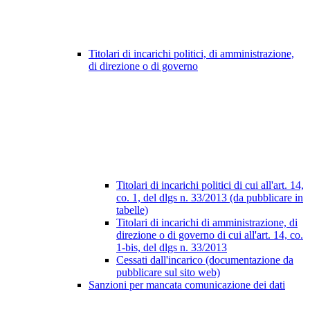
Titolari di incarichi politici, di amministrazione,
di direzione o di governo
Titolari di incarichi politici di cui all'art. 14,
co. 1, del dlgs n. 33/2013 (da pubblicare in
tabelle)
Titolari di incarichi di amministrazione, di
direzione o di governo di cui all'art. 14, co.
1-bis, del dlgs n. 33/2013
Cessati dall'incarico (documentazione da
pubblicare sul sito web)
Sanzioni per mancata comunicazione dei dati