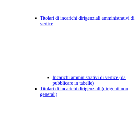
Titolari di incarichi dirigenziali amministrativi di
vertice
Incarichi amministrativi di vertice (da
pubblicare in tabelle)
Titolari di incarichi dirigenziali (dirigenti non
generali)