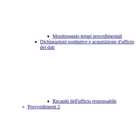
Monitoraggio tempi procedimentali
Dichiarazioni sostitutive e acquisizione d'ufficio
dei dati
Recapiti dell'ufficio responsabile
Provvedimenti
2