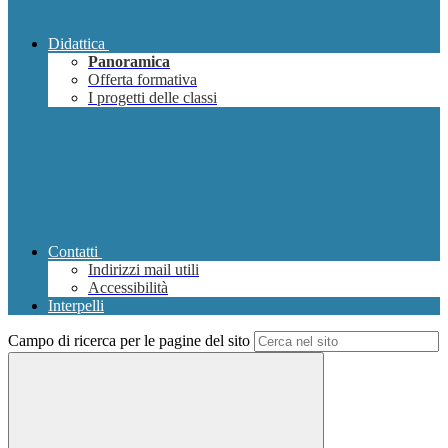
Didattica
Panoramica
Offerta formativa
I progetti delle classi
Contatti
Indirizzi mail utili
Accessibilità
Interpelli
Campo di ricerca per le pagine del sito