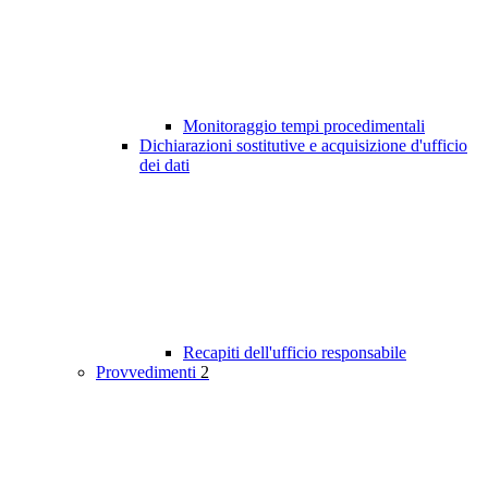
Monitoraggio tempi procedimentali
Dichiarazioni sostitutive e acquisizione d'ufficio
dei dati
Recapiti dell'ufficio responsabile
Provvedimenti
2