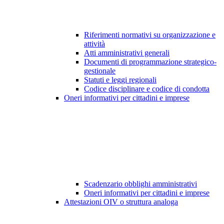
Riferimenti normativi su organizzazione e
attività
Atti amministrativi generali
Documenti di programmazione strategico-
gestionale
Statuti e leggi regionali
Codice disciplinare e codice di condotta
Oneri informativi per cittadini e imprese
Scadenzario obblighi amministrativi
Oneri informativi per cittadini e imprese
Attestazioni OIV o struttura analoga