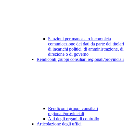
Sanzioni per mancata o incompleta
comunicazione dei dati da parte dei titolari
di incarichi politici, di amministrazione, di
direzione o di governo
Rendiconti gruppi consiliari regionali/provinciali
Rendiconti gruppi consiliari
regionali/provinciali
Atti degli organi di controllo
Articolazione degli uffici