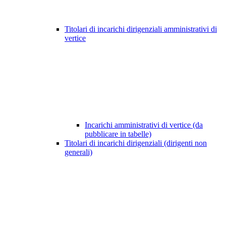
Titolari di incarichi dirigenziali amministrativi di
vertice
Incarichi amministrativi di vertice (da
pubblicare in tabelle)
Titolari di incarichi dirigenziali (dirigenti non
generali)