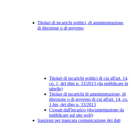
Titolari di incarichi politici, di amministrazione,
di direzione o di governo
Titolari di incarichi politici di cui all'art. 14,
co. 1, del dlgs n. 33/2013 (da pubblicare in
tabelle)
Titolari di incarichi di amministrazione, di
direzione o di governo di cui all'art. 14, co.
1-bis, del dlgs n. 33/2013
Cessati dall'incarico (documentazione da
pubblicare sul sito web)
Sanzioni per mancata comunicazione dei dati