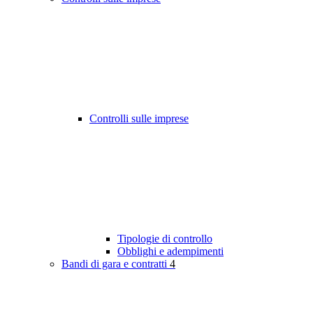
Controlli sulle imprese
Tipologie di controllo
Obblighi e adempimenti
Bandi di gara e contratti
4