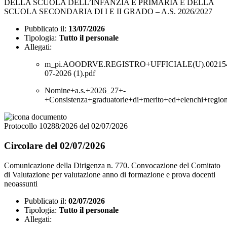
DELLA SCUOLA DELL’INFANZIA E PRIMARIA E DELLA
SCUOLA SECONDARIA DI I E II GRADO – A.S. 2026/2027
Pubblicato il:
13/07/2026
Tipologia:
Tutto il personale
Allegati:
m_pi.AOODRVE.REGISTRO+UFFICIALE(U).002154
07-2026 (1).pdf
Nomine+a.s.+2026_27+-
+Consistenza+graduatorie+di+merito+ed+elenchi+region
Protocollo 10288/2026 del 02/07/2026
Circolare del 02/07/2026
Comunicazione della Dirigenza n. 770. Convocazione del Comitato
di Valutazione per valutazione anno di formazione e prova docenti
neoassunti
Pubblicato il:
02/07/2026
Tipologia:
Tutto il personale
Allegati: