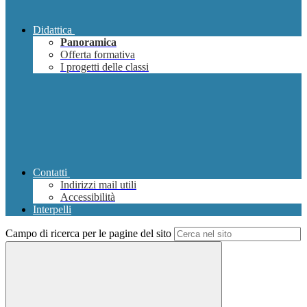
Didattica
Panoramica
Offerta formativa
I progetti delle classi
Contatti
Indirizzi mail utili
Accessibilità
Interpelli
Campo di ricerca per le pagine del sito