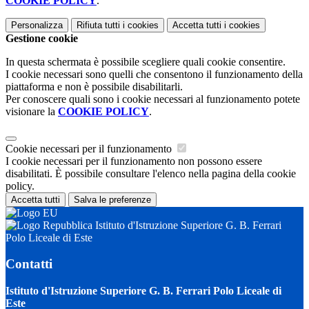
COOKIE POLICY
.
Personalizza
Rifiuta tutti
i cookies
Accetta tutti
i cookies
Gestione cookie
In questa schermata è possibile scegliere quali cookie consentire.
I cookie necessari sono quelli che consentono il funzionamento della
piattaforma e non è possibile disabilitarli.
Per conoscere quali sono i cookie necessari al funzionamento potete
visionare la
COOKIE POLICY
.
Cookie necessari per il funzionamento
I cookie necessari per il funzionamento non possono essere
disabilitati. È possibile consultare l'elenco nella pagina della cookie
policy.
Accetta tutti
Salva le preferenze
Istituto d'Istruzione Superiore G. B. Ferrari
Polo Liceale di Este
Contatti
Istituto d'Istruzione Superiore G. B. Ferrari Polo Liceale di
Este