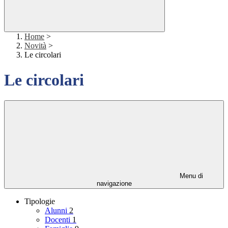
Home
>
Novità
>
Le circolari
Le circolari
Menu di
navigazione
Tipologie
Alunni
2
Docenti
1