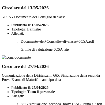
Circolare del 13/05/2026
5CSA - Documento del Consiglio di classe
Pubblicato il:
13/05/2026
Tipologia:
Famiglie
Allegati:
Documento+del+Consiglio+di+classe+5CSA.pdf
Griglie di valutazione 5CSA .zip
Circolare del 27/04/2026
Comunicazione della Dirigenza n. 665. Simulazione della seconda
Prova Esame di Maturità – anticipo data
Pubblicato il:
27/04/2026
Tipologia:
Tutto il personale
Allegati:
665 - simulazione+seconda+prova+5AC_latino (1).pdf