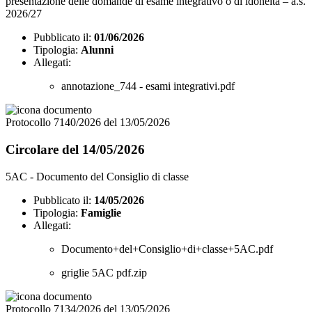
presentazione delle domande di esame integrativo o di idoneità – a.s.
2026/27
Pubblicato il:
01/06/2026
Tipologia:
Alunni
Allegati:
annotazione_744 - esami integrativi.pdf
Protocollo 7140/2026 del 13/05/2026
Circolare del 14/05/2026
5AC - Documento del Consiglio di classe
Pubblicato il:
14/05/2026
Tipologia:
Famiglie
Allegati:
Documento+del+Consiglio+di+classe+5AC.pdf
griglie 5AC pdf.zip
Protocollo 7134/2026 del 13/05/2026