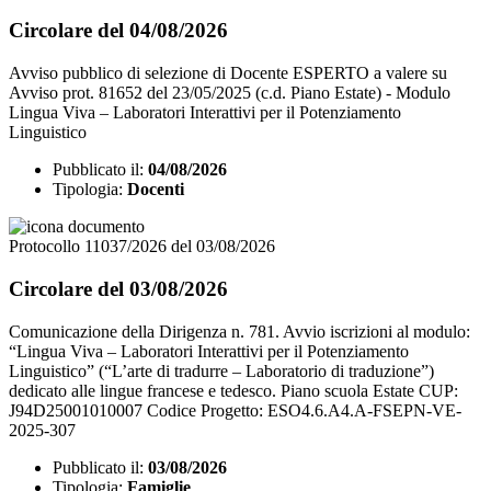
Circolare del 04/08/2026
Avviso pubblico di selezione di Docente ESPERTO a valere su
Avviso prot. 81652 del 23/05/2025 (c.d. Piano Estate) - Modulo
Lingua Viva – Laboratori Interattivi per il Potenziamento
Linguistico
Pubblicato il:
04/08/2026
Tipologia:
Docenti
Protocollo 11037/2026 del 03/08/2026
Circolare del 03/08/2026
Comunicazione della Dirigenza n. 781. Avvio iscrizioni al modulo:
“Lingua Viva – Laboratori Interattivi per il Potenziamento
Linguistico” (“L’arte di tradurre – Laboratorio di traduzione”)
dedicato alle lingue francese e tedesco. Piano scuola Estate CUP:
J94D25001010007 Codice Progetto: ESO4.6.A4.A-FSEPN-VE-
2025-307
Pubblicato il:
03/08/2026
Tipologia:
Famiglie