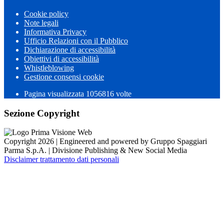
Cookie policy
Note legali
Informativa Privacy
Ufficio Relazioni con il Pubblico
Dichiarazione di accessibilità
Obiettivi di accessibilità
Whistleblowing
Gestione consensi cookie
Pagina visualizzata 1056816 volte
Sezione Copyright
Copyright 2026 | Engineered and powered by Gruppo Spaggiari
Parma S.p.A. | Divisione Publishing & New Social Media
Disclaimer trattamento dati personali