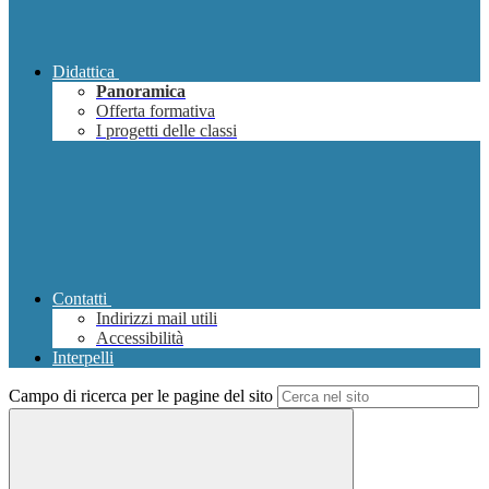
Didattica
Panoramica
Offerta formativa
I progetti delle classi
Contatti
Indirizzi mail utili
Accessibilità
Interpelli
Campo di ricerca per le pagine del sito