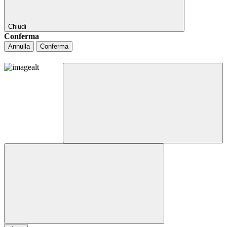
Chiudi
Conferma
Annulla
Conferma