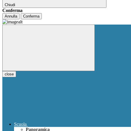
Chiudi
Conferma
Annulla
Conferma
close
Scuola
Panoramica